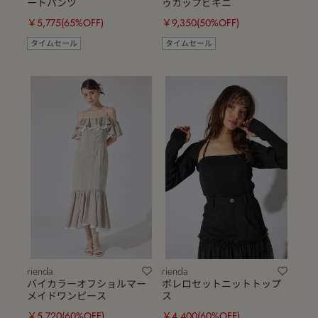
ートパンツ
ゥカップビキニ
￥5,775
(65%OFF)
￥9,350
(50%OFF)
タイムセール
タイムセール
rienda
rienda
バイカラーオフショルマー
ボレロセットニットトップ
メイドワンピース
ス
￥5,720
(60%OFF)
￥4,400
(60%OFF)