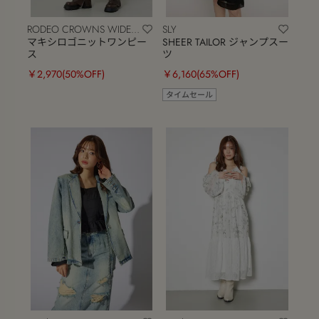
RODEO CROWNS WIDE
SLY
BOWL
マキシロゴニットワンピー
SHEER TAILOR ジャンプスー
ス
ツ
￥2,970
(50%OFF)
￥6,160
(65%OFF)
タイムセール