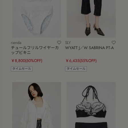
rienda
SLY
チュールフリルワイヤーカ
WYATT J／W SABRINA PT-A
ップビキニ
￥8,800
(50%OFF)
￥6,435
(55%OFF)
タイムセール
タイムセール