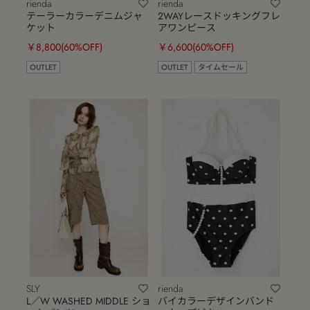
rienda
rienda
テーラーカラーデニムジャ
2WAYレースドッキングフレ
ケット
アワンピース
￥8,800
(60%OFF)
￥6,600
(60%OFF)
OUTLET
OUTLET
タイムセール
SLY
rienda
L／W WASHED MIDDLE ショ
バイカラーデザインバンド