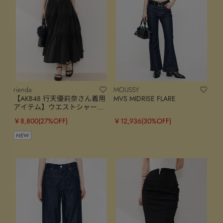
rienda
MOUSSY
【AKB48 行天優莉奈さん着用
MVS MIDRISE FLARE
アイテム】ウエストシャーリ
ングタックデザインフレアス
￥8,800
(27%OFF)
￥12,936
(30%OFF)
カート
NEW