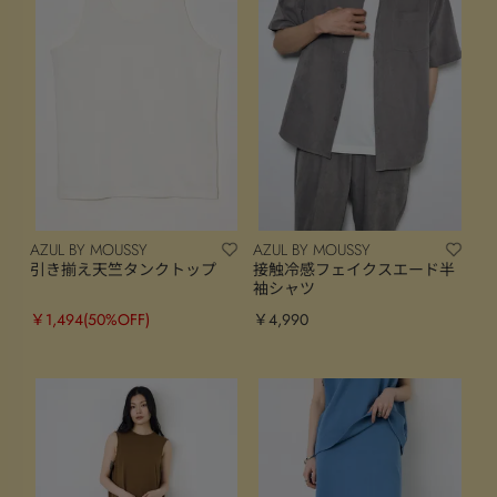
AZUL BY MOUSSY
AZUL BY MOUSSY
引き揃え天竺タンクトップ
接触冷感フェイクスエード半
袖シャツ
￥1,494
(50%OFF)
￥4,990