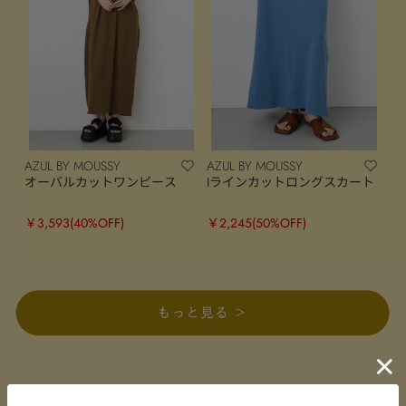
AZUL BY MOUSSY
AZUL BY MOUSSY
オーバルカットワンピース
Iラインカットロングスカート
￥3,593
(40%OFF)
￥2,245
(50%OFF)