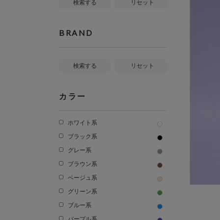
検索する
リセット
BRAND
検索する
リセット
カラー
ホワイト系
ブラック系
グレー系
ブラウン系
ベージュ系
グリーン系
ブルー系
パープル系