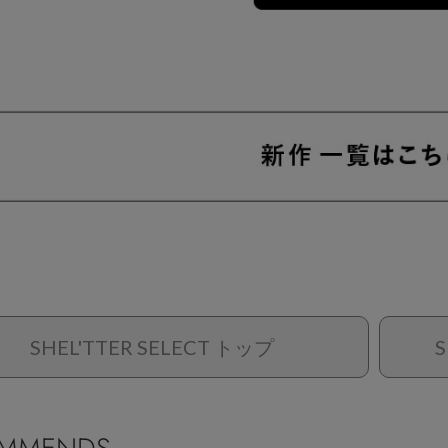
SHEL'TTER SELECT トップ
S