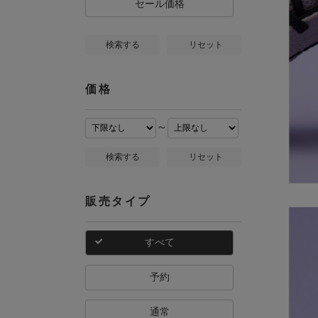
セール価格
検索する
リセット
価格
～
検索する
リセット
販売タイプ
すべて
予約
通常