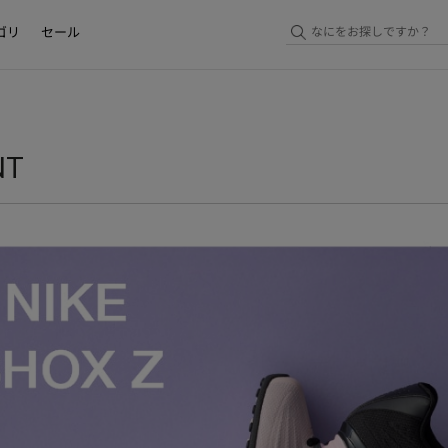
ゴリ
セール
NT