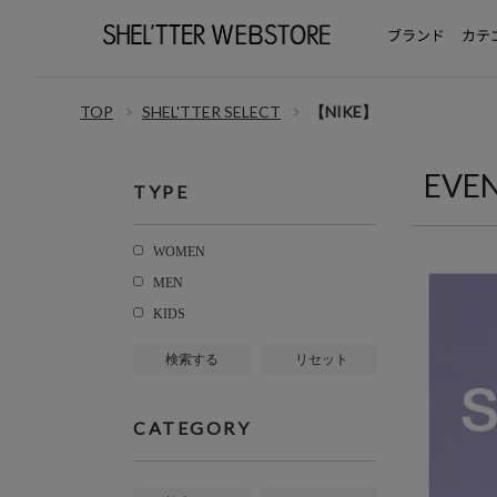
ブランド
カテ
TOP
SHEL'TTER SELECT
【NIKE】
EVE
TYPE
WOMEN
MEN
KIDS
検索する
リセット
CATEGORY