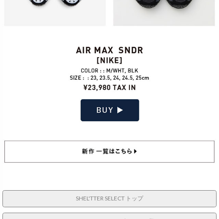
SHEL'TTER SELECT トップ