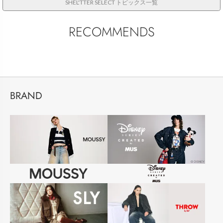
SHEL'TTER SELECT トピックス一覧
RECOMMENDS
BRAND