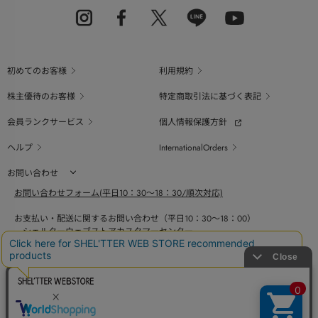
初めてのお客様
利用規約
株主優待のお客様
特定商取引法に基づく表記
会員ランクサービス
個人情報保護方針
ヘルプ
InternationalOrders
お問い合わせ
お問い合わせフォーム(平日10：30～18：30/順次対応)
お支払い・配送に関するお問い合わせ（平日10：30～18：00）
シェルターウェブストアカスタマーセンター
0800-123-6820
商品の素材、サイズ、仕様等に関するお問い合せ（平日10：30～18：00）
バロックジャパンリミテッドコールセンター
03-6730-9191