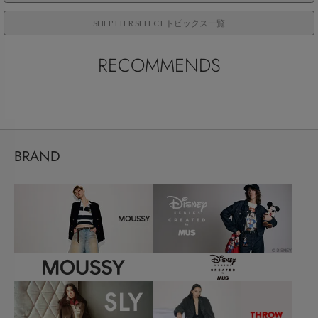
SHEL'TTER SELECT トピックス一覧
RECOMMENDS
BRAND