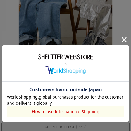
SHEL'TTER SELECT トップ