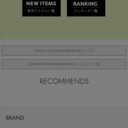
RODEO CROWNS WIDE BOWL トップ
RODEO CROWNS WIDE BOWL トピックス一覧
RECOMMENDS
BRAND