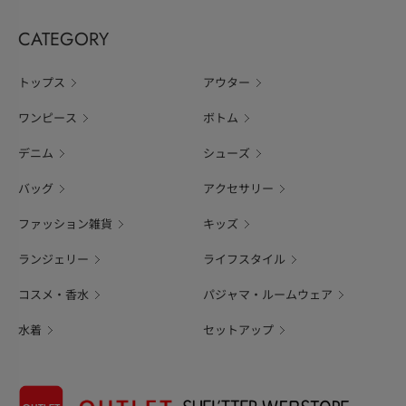
CATEGORY
トップス
アウター
ワンピース
ボトム
デニム
シューズ
バッグ
アクセサリー
ファッション雑貨
キッズ
ランジェリー
ライフスタイル
コスメ・香水
パジャマ・ルームウェア
水着
セットアップ