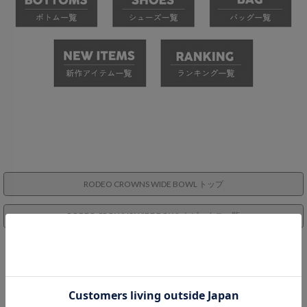
RODEO CROWNS WIDE BOWL トップ
RODEO CROWNS WIDE BOWL トピックス一覧
RECOMMENDS