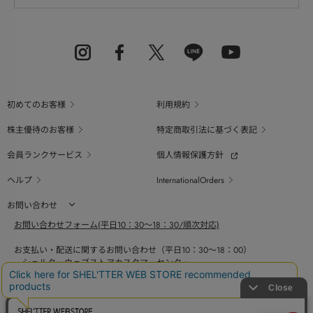
初めてのお客様
利用規約
株主優待のお客様
特定商取引法に基づく表記
会員ランクサービス
個人情報保護方針
ヘルプ
InternationalOrders
お問い合わせ
お問い合わせフォーム(平日10：30～18：30/順次対応)
お支払い・配送に関するお問い合わせ（平日10：30～18：00）
シェルターウェブストアカスタマーセンター
0800-123-6820
商品の素材、サイズ、仕様等に関するお問い合せ（平日10：30～18：00）
バロックジャパンリミテッドコールセンター
03-6730-9191