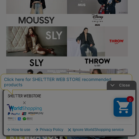
ページ
トップ
に戻る