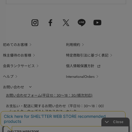
初めてのお客様
利用規約
株主優待のお客様
特定商取引法に基づく表記
会員ランクサービス
個人情報保護方針
ヘルプ
InternationalOrders
お問い合わせ
お問い合わせフォーム(平日10：30～18：30/順次対応)
お支払い・配送に関するお問い合わせ（平日10：30～18：00）
シェルターウェブストアカスタマーセンター
0800-123-6820
商品の素材、サイズ、仕様等に関するお問い合せ（平日10：30～18：00）
バロックジャパンリミテッドコールセンター