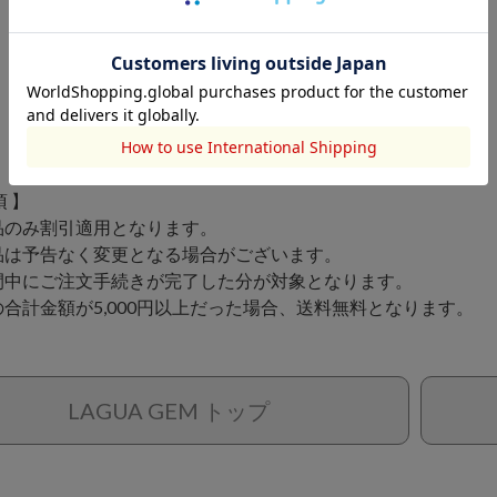
項 】
品のみ割引適用となります。
品は予告なく変更となる場合がございます。
間中にご注文手続きが完了した分が対象となります。
合計金額が5,000円以上だった場合、送料無料となります。
LAGUA GEM トップ