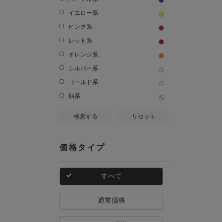
イエロー系
ピンク系
レッド系
オレンジ系
シルバー系
ゴールド系
柄系
検索する
リセット
価格タイプ
すべて
通常価格