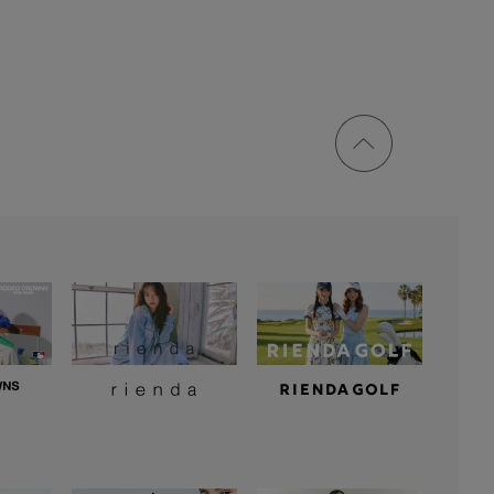
ページ
トップ
に戻る