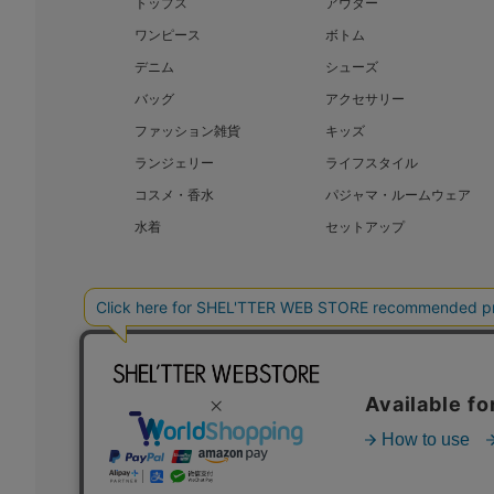
トップス
アウター
ワンピース
ボトム
デニム
シューズ
バッグ
アクセサリー
ファッション雑貨
キッズ
ランジェリー
ライフスタイル
コスメ・香水
パジャマ・ルームウェア
水着
セットアップ
BAROQUE JAPAN LIMITED
SHEL’T
COPYRIGHT © BAROQUE JAPAN LIMITED ALL RIGHTS RESERVED