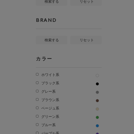
検索する
リセット
BRAND
検索する
リセット
カラー
ホワイト系
ブラック系
グレー系
ブラウン系
ベージュ系
グリーン系
ブルー系
パープル系