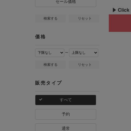
セール価格
検索する
リセット
価格
～
検索する
リセット
販売タイプ
すべて
予約
通常