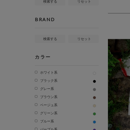
検索する
リセット
BRAND
検索する
リセット
カラー
ホワイト系
ブラック系
グレー系
ブラウン系
ベージュ系
グリーン系
ブルー系
パープル系