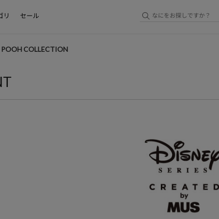
ゴリ
セール
E POOH COLLECTION
NT