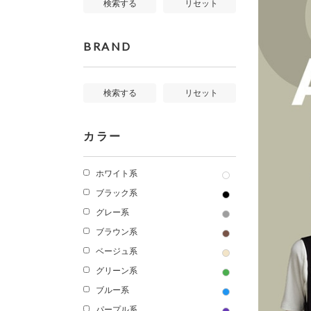
検索する
リセット
BRAND
検索する
リセット
カラー
ホワイト系
ブラック系
グレー系
ブラウン系
ベージュ系
グリーン系
ブルー系
パープル系