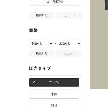
セール価格
検索する
リセット
価格
～
検索する
リセット
販売タイプ
すべて
予約
通常