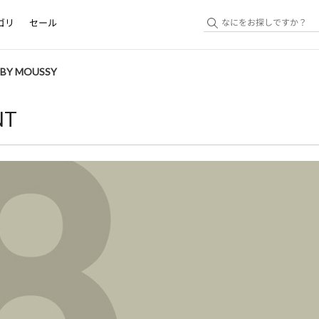
ゴリ
セール
L BY MOUSSY
NT