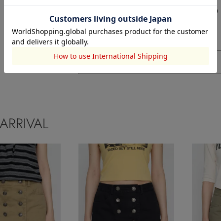
￥5,500
￥13,200
予約
NEW
NEW
もっと見る
ARRIVAL