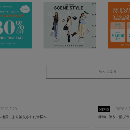
もっと見る
2026.7.29
2026.8.
NEWS
本地震により被災された皆様へ
棚卸に伴う一部ブラ