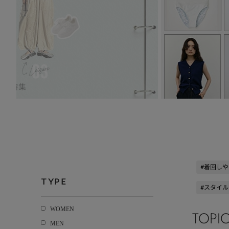
#着回し
TYPE
#スタイル
WOMEN
TOPI
MEN