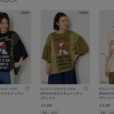
OWNS WIDE
RODEO CROWNS WIDE
RODEO C
S)カスタムドッキン
BOWL
(PEANUTS)カスタムドッキン
BOWL
(PEANU
グTシャツ
グTシャツ
￥5,280
￥5,280
予約
NEW
予約
NE