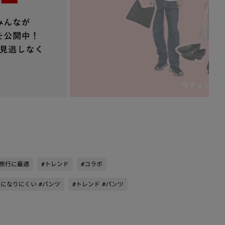
#旅行に最適
#トレンド
#コラボ
ワになりにくい #パンツ
#トレンド #パンツ