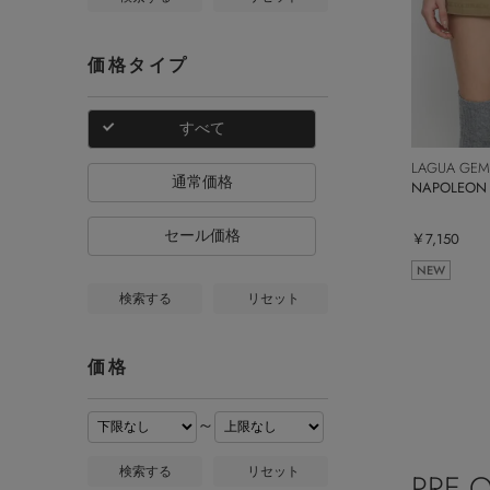
価格タイプ
すべて
LAGUA GEM
通常価格
NAPOLEO
セール価格
￥7,150
NEW
検索する
リセット
価格
～
検索する
リセット
PRE 