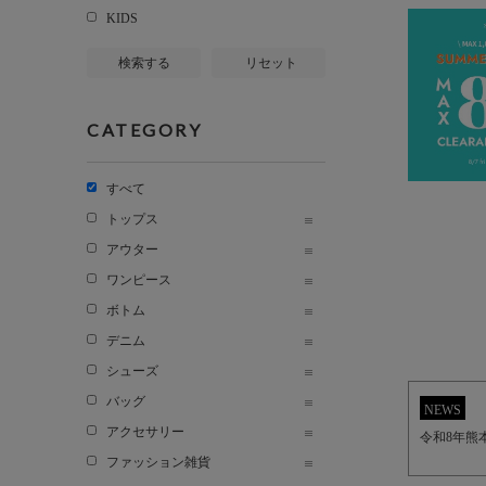
KIDS
検索する
リセット
CATEGORY
すべて
トップス
アウター
ワンピース
ボトム
デニム
シューズ
バッグ
NEWS
アクセサリー
令和8年熊
ファッション雑貨