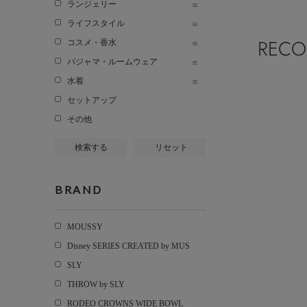
ランジェリー
ライフスタイル
REC
コスメ・香水
パジャマ・ルームウェア
水着
セットアップ
その他
検索する
リセット
BRAND
MOUSSY
Disney SERIES CREATED by MUS
SLY
THROW by SLY
RODEO CROWNS WIDE BOWL