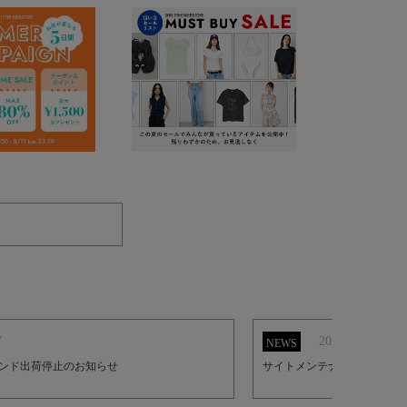
7
2026.8.5
NEWS
ンド出荷停止のお知らせ
サイトメンテナンスのお知ら