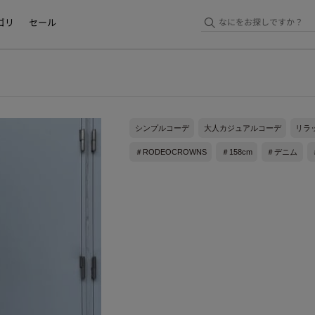
ゴリ
セール
シンプルコーデ
大人カジュアルコーデ
リラ
＃RODEOCROWNS
＃158cm
＃デニム