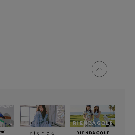
ページ
トップ
に戻る