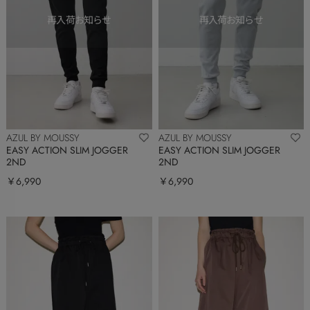
AZUL BY MOUSSY
AZUL BY MOUSSY
EASY ACTION SLIM JOGGER
EASY ACTION SLIM JOGGER
2ND
2ND
￥6,990
￥6,990