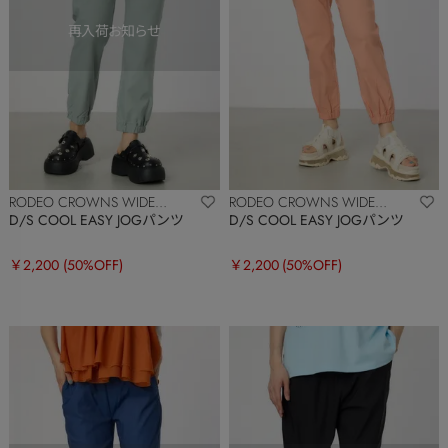
RODEO CROWNS WIDE
RODEO CROWNS WIDE
BOWL
BOWL
D/S COOL EASY JOGパンツ
D/S COOL EASY JOGパンツ
￥2,200
(50%OFF)
￥2,200
(50%OFF)