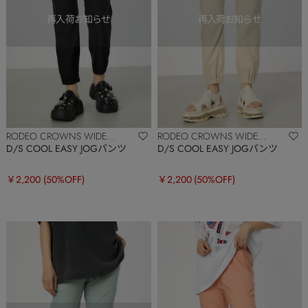
RODEO CROWNS WIDE
RODEO CROWNS WIDE
BOWL
BOWL
D/S COOL EASY JOGパンツ
D/S COOL EASY JOGパンツ
￥2,200
(50%OFF)
￥2,200
(50%OFF)