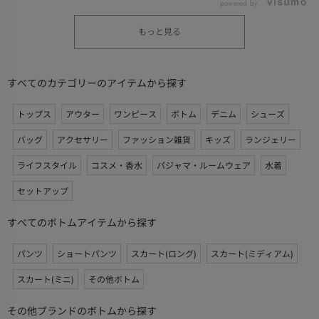
powered by
もっと見る
すべてのカテゴリーのアイテムから探す
トップス
アウター
ワンピース
ボトム
デニム
シューズ
バッグ
アクセサリー
ファッション雑貨
キッズ
ランジェリー
ライフスタイル
コスメ・香水
パジャマ・ルームウェア
水着
セットアップ
すべてのボトムアイテムから探す
パンツ
ショートパンツ
スカート(ロング)
スカート(ミディアム)
スカート(ミニ)
その他ボトム
その他ブランドのボトムから探す