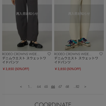
RODEO CROWNS WIDE
RODEO CROWNS WIDE
BOWL
BOWL
デニムウエスト スウェットワ
デニムウエスト スウェットワ
イドパンツ
イドパンツ
￥3,850
(50%OFF)
￥3,850
(50%OFF)
＜
1...
64
65
66
67
68
...82
＞
COORDINATE