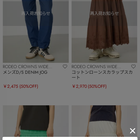
RODEO CROWNS WIDE
RODEO CROWNS WIDE
BOWL
BOWL
メンズD/S DENIM JOG
コットンローンスカラップスカ
ート
￥2,475
(50%OFF)
￥2,970
(50%OFF)