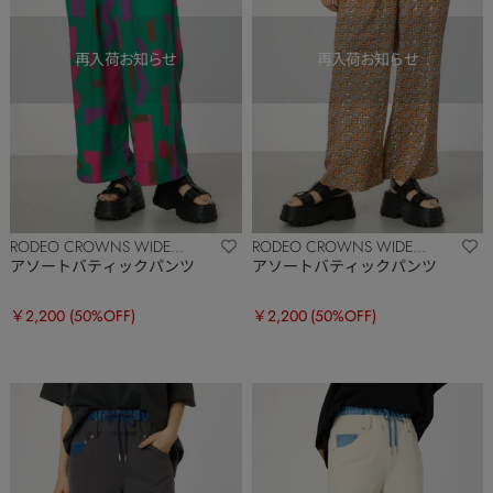
RODEO CROWNS WIDE
RODEO CROWNS WIDE
BOWL
BOWL
アソートバティックパンツ
アソートバティックパンツ
￥2,200
(50%OFF)
￥2,200
(50%OFF)