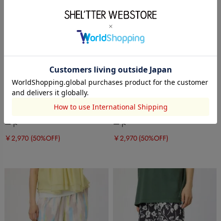
RODEO CROWNS WIDE
RODEO CROWNS WIDE
BOWL
BOWL
コットンローンスカラップスカ
コットンローンスカラップスカ
ート
ート
￥2,970
(50%OFF)
￥2,970
(50%OFF)