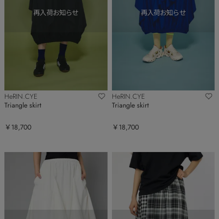
HeRIN.CYE
HeRIN.CYE
Triangle skirt
Triangle skirt
￥18,700
￥18,700