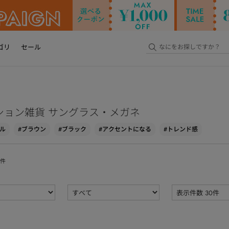
ゴリ
セール
ション雑貨 サングラス・メガネ
ル
#ブラウン
#ブラック
#アクセントになる
#トレンド感
件