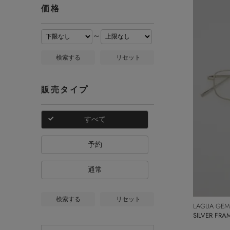
価格
～
検索する
リセット
販売タイプ
すべて
予約
通常
検索する
リセット
LAGUA GEM
SILVER F