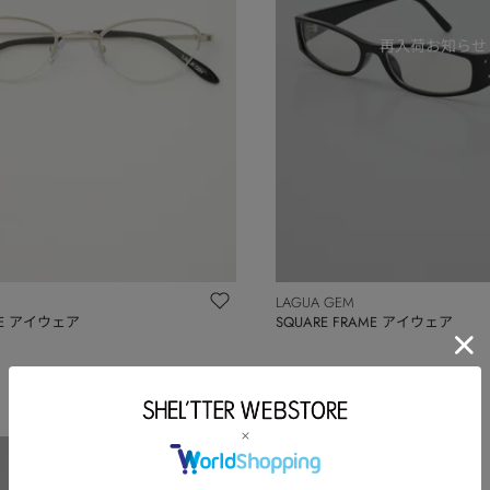
LAGUA GEM
AME アイウェア
SQUARE FRAME アイウェア
￥3,300