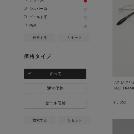
レッド系
シルバー系
ゴールド系
柄系
検索する
リセット
価格タイプ
すべて
LAGUA GEM
HALF FR
通常価格
￥3,850
セール価格
検索する
リセット