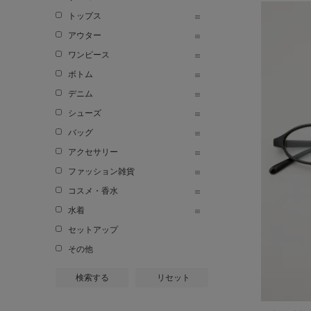
トップス
アウター
ワンピース
ボトム
デニム
シューズ
バッグ
アクセサリー
ファッション雑貨
コスメ・香水
水着
セットアップ
その他
検索する
リセット