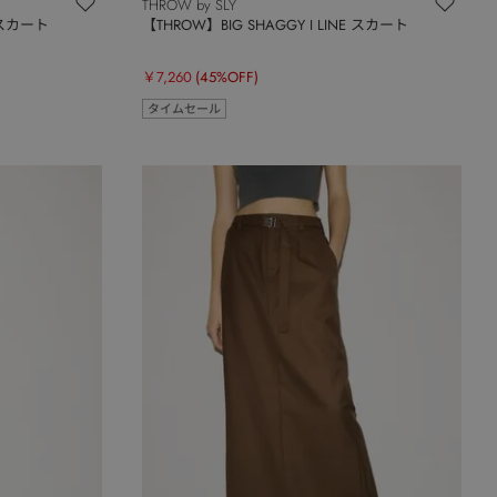
THROW by SLY
E スカート
【THROW】BIG SHAGGY I LINE スカート
￥7,260
(45%OFF)
タイムセール