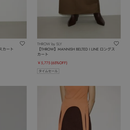
THROW by SLY
ングスカート
【THROW】MANNISH BELTED I LINE ロングス
カート
￥5,775
(65%OFF)
タイムセール