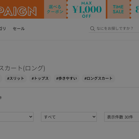
ゴリ
セール
スカート(ロング)
#スリット
#トップス
#歩きやすい
#ロングスカート
件