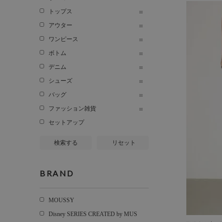
トップス
アウター
ワンピース
ボトム
デニム
シューズ
バッグ
ファッション雑貨
セットアップ
検索する
リセット
BRAND
MOUSSY
Disney SERIES CREATED by MUS