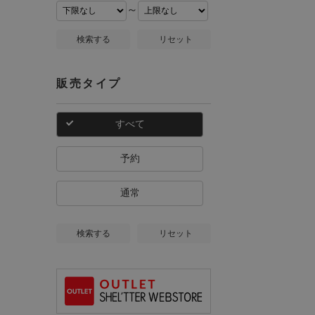
～
検索する
リセット
販売タイプ
すべて
予約
通常
検索する
リセット