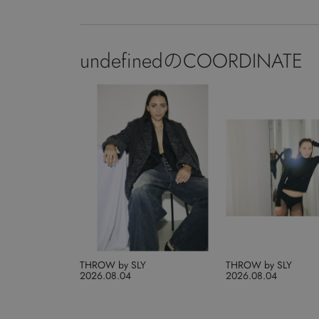
undefinedのCOORDINATE
THROW by SLY
THROW by SLY
2026.08.04
2026.08.04