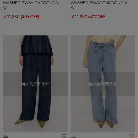
WASHED 2WAY CARGO パン
WASHED 2WAY CARGO パン
ツ
ツ
￥11,880
(40%OFF)
￥11,880
(40%OFF)
SLY
SLY