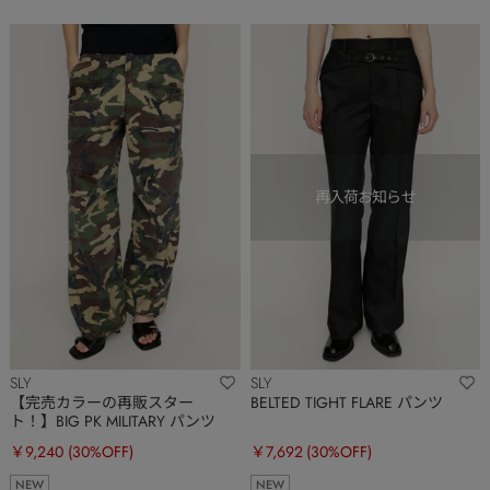
SLY
SLY
【完売カラーの再販スター
BELTED TIGHT FLARE パンツ
ト！】BIG PK MILITARY パンツ
￥9,240
(30%OFF)
￥7,692
(30%OFF)
NEW
NEW