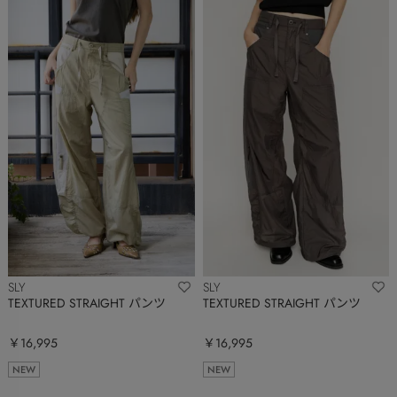
SLY
SLY
TEXTURED STRAIGHT パンツ
TEXTURED STRAIGHT パンツ
￥16,995
￥16,995
NEW
NEW