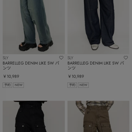
SLY
SLY
BARRELLEG DENIM LIKE SW パ
BARRELLEG DENIM LIKE SW パ
ンツ
ンツ
￥10,989
￥10,989
予約
NEW
予約
NEW