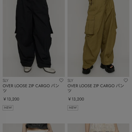
SLY
SLY
OVER LOOSE ZIP CARGO パン
OVER LOOSE ZIP CARGO パン
ツ
ツ
￥13,200
￥13,200
NEW
NEW