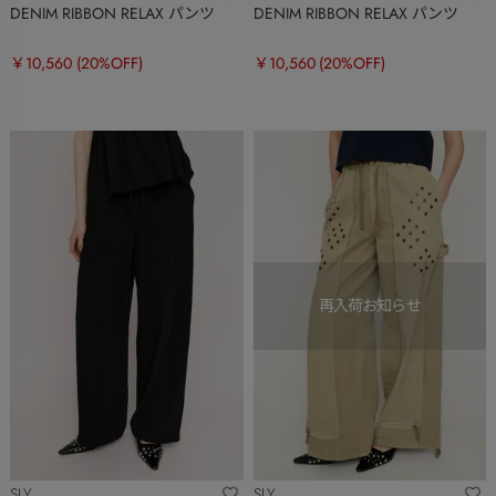
DENIM RIBBON RELAX パンツ
DENIM RIBBON RELAX パンツ
￥10,560
(20%OFF)
￥10,560
(20%OFF)
SLY
SLY