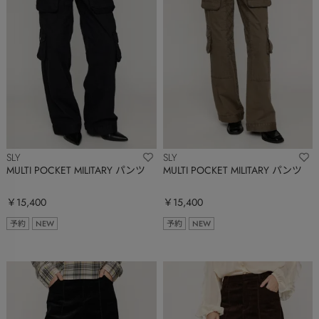
SLY
SLY
MULTI POCKET MILITARY パンツ
MULTI POCKET MILITARY パンツ
￥15,400
￥15,400
予約
NEW
予約
NEW