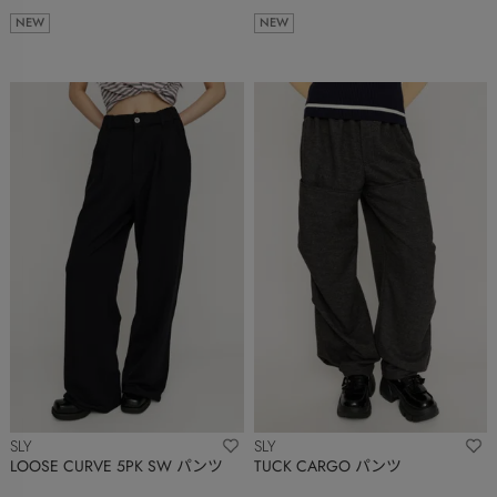
NEW
NEW
SLY
SLY
LOOSE CURVE 5PK SW パンツ
TUCK CARGO パンツ