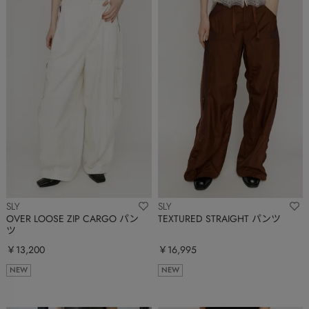
SLY
SLY
OVER LOOSE ZIP CARGO パン
TEXTURED STRAIGHT パンツ
ツ
￥13,200
￥16,995
NEW
NEW