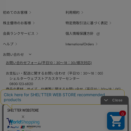
初めてのお客様
利用規約
株主優待のお客様
特定商取引法に基づく表記
会員ランクサービス
個人情報保護方針
ヘルプ
InternationalOrders
お問い合わせ
お問い合わせフォーム(平日10：30～18：30/順次対応)
お支払い・配送に関するお問い合わせ（平日10：30～18：00）
シェルターウェブストアカスタマーセンター
0800-123-6820
商品の素材、サイズ、仕様等に関するお問い合せ（平日10：30～18：00）
バロックジャパンリミテッドコールセンター
03-6730-9191
BAROQUE JAPAN LIMITED
採用情報
SHEL'TTER GREEN