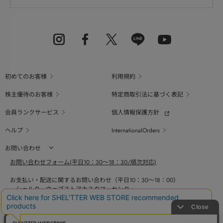
初めてのお客様
利用規約
株主優待のお客様
特定商取引法に基づく表記
会員ランクサービス
個人情報保護方針
ヘルプ
InternationalOrders
お問い合わせ
お問い合わせフォーム(平日10：30～18：30/順次対応)
お支払い・配送に関するお問い合わせ（平日10：30～18：00）
シェルターウェブストアカスタマーセンター
0800-123-6820
商品の素材、サイズ、仕様等に関するお問い合せ（平日10：30～18：00）
バロックジャパンリミテッドコールセンター