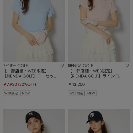
RIENDA GOLF
RIENDA GOLF
【一部店舗・WEB限定】
【一部店舗・WEB限定】
【RIENDA GOLF】ユニセック
【RIENDA GOLF】ラインコン
スモックネックTシャツ
パクトポロトップス
￥7,920
(20%OFF)
￥13,200
WEB限定
NEW
WEB限定
NEW