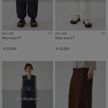
RIM.ARK
RIM.ARK
Relax easy PT
Relax easy PT
￥22,000
￥22,000