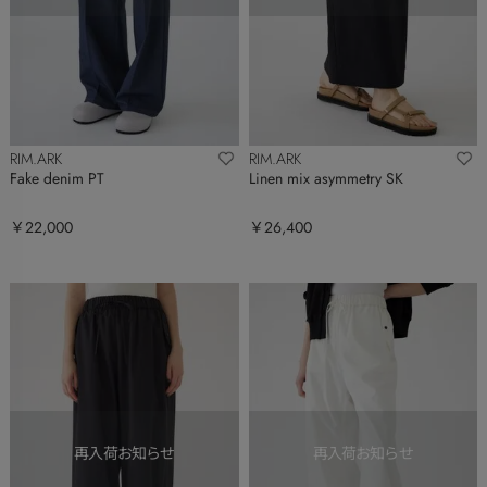
RIM.ARK
RIM.ARK
Fake denim PT
Linen mix asymmetry SK
￥22,000
￥26,400