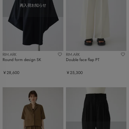
RIM.ARK
RIM.ARK
Round form design SK
Double face flap PT
￥28,600
￥25,300