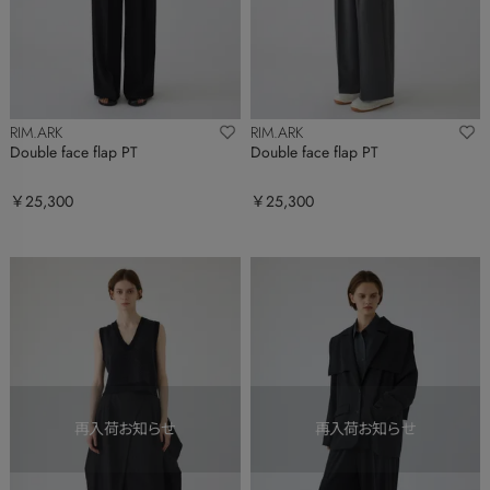
RIM.ARK
RIM.ARK
Double face flap PT
Double face flap PT
￥25,300
￥25,300