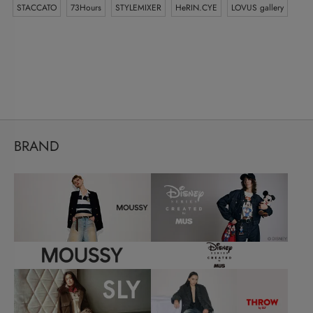
STACCATO
73Hours
STYLEMIXER
HeRIN.CYE
LOVUS gallery
BRAND