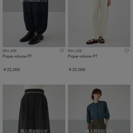
RIM.ARK
RIM.ARK
Pique volume PT
Pique volume PT
￥22,000
￥22,000