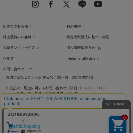
初めてのお客様
利用規約
株主優待のお客様
特定商取引法に基づく表記
会員ランクサービス
個人情報保護方針
ヘルプ
InternationalOrders
お問い合わせ
お問い合わせフォーム(平日10：30～18：30/順次対応)
お支払い・配送に関するお問い合わせ（平日10：30～18：00）
シェルターウェブストアカスタマーセンター
0800-123-6820
商品の素材、サイズ、仕様等に関するお問い合せ（平日10：30～18：00）
バロックジャパンリミテッドコールセンター
03-6730-9191
BAROQUE JAPAN LIMITED
採用情報