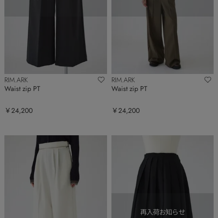
RIM.ARK
RIM.ARK
Waist zip PT
Waist zip PT
￥24,200
￥24,200