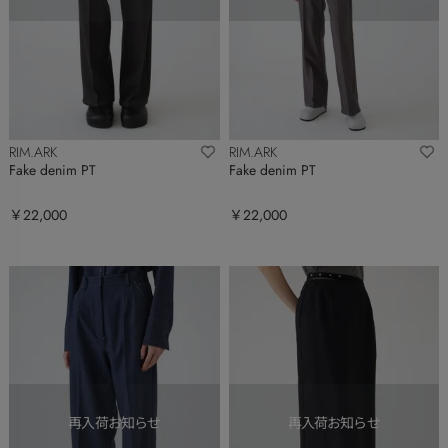
RIM.ARK
RIM.ARK
Fake denim PT
Fake denim PT
￥22,000
￥22,000