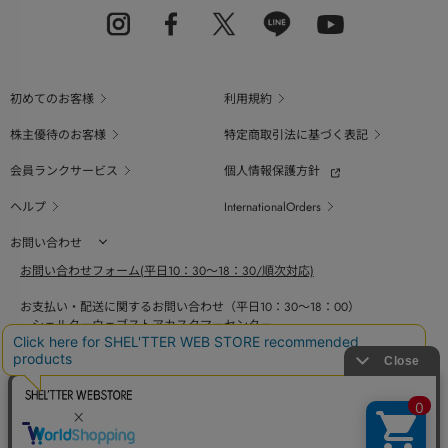
初めてのお客様
利用規約
株主優待のお客様
特定商取引法に基づく表記
会員ランクサービス
個人情報保護方針
ヘルプ
InternationalOrders
お問い合わせ
お問い合わせフォーム(平日10：30～18：30/順次対応)
お支払い・配送に関するお問い合わせ（平日10：30～18：00）
シェルターウェブストアカスタマーセンター
0800-123-6820
商品の素材、サイズ、仕様等に関するお問い合せ（平日10：30～18：00）
バロックジャパンリミテッドコールセンター
03-6730-9191