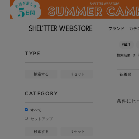
ブランド
カテ
#薄手
TYPE
0
検索結果
検索する
リセット
CATEGORY
条件にヒ
すべて
セットアップ
検索する
リセット