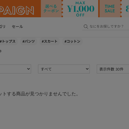
ゴリ
セール
#トップス
#パンツ
#スカート
#コットン
件
ットする商品が見つかりませんでした。