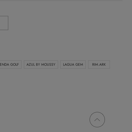
IENDA GOLF
AZUL BY MOUSSY
LAGUA GEM
RIM.ARK
ページ
トップ
に戻る