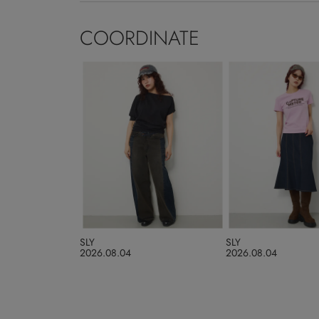
COORDINATE
SLY
SLY
2026.08.04
2026.08.04