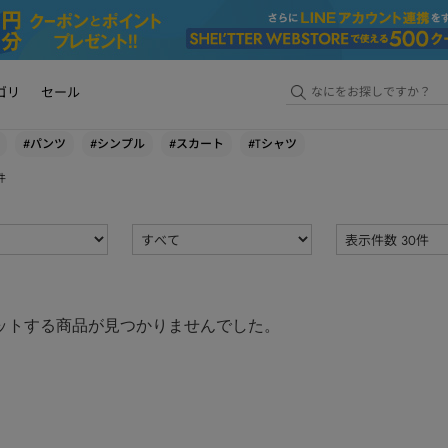
ゴリ
セール
#パンツ
#シンプル
#スカート
#Tシャツ
件
ットする商品が見つかりませんでした。