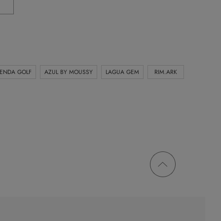
IENDA GOLF
AZUL BY MOUSSY
LAGUA GEM
RIM.ARK
ページ
トップ
に戻る