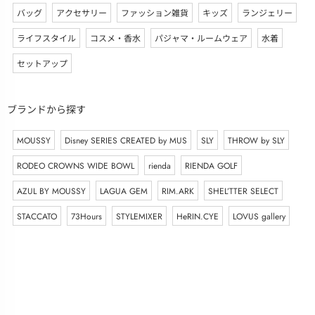
バッグ
アクセサリー
ファッション雑貨
キッズ
ランジェリー
ライフスタイル
コスメ・香水
パジャマ・ルームウェア
水着
セットアップ
ブランドから探す
MOUSSY
Disney SERIES CREATED by MUS
SLY
THROW by SLY
RODEO CROWNS WIDE BOWL
rienda
RIENDA GOLF
AZUL BY MOUSSY
LAGUA GEM
RIM.ARK
SHEL’TTER SELECT
STACCATO
73Hours
STYLEMIXER
HeRIN.CYE
LOVUS gallery