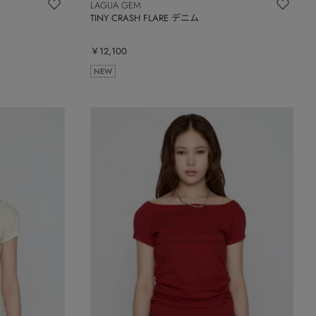
LAGUA GEM
TINY CRASH FLARE デニム
￥12,100
NEW