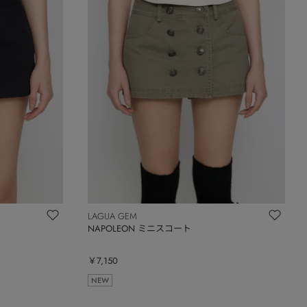
LAGUA GEM
NAPOLEON ミニスコート
￥7,150
NEW