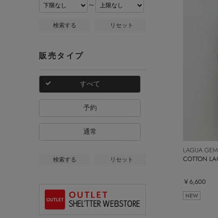
～
検索する
リセット
販売タイプ
すべて
予約
通常
LAGUA GEM
COTTON L
検索する
リセット
￥6,600
NEW