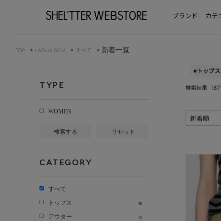
ブランド
カテ
>
>
> 新着一覧
TOP
LAGUA GEM
すべて
#トップス
TYPE
187
検索結果
WOMEN
検索する
リセット
CATEGORY
すべて
トップス
アウター