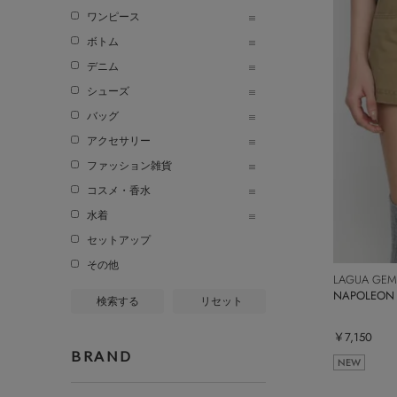
ワンピース
ボトム
デニム
シューズ
バッグ
アクセサリー
ファッション雑貨
コスメ・香水
水着
セットアップ
その他
LAGUA GEM
NAPOLEO
検索する
リセット
￥7,150
BRAND
NEW