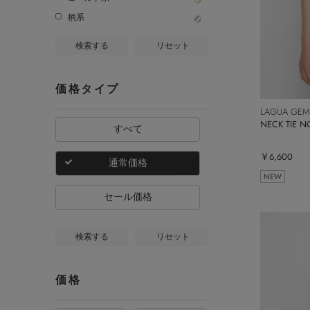
柄系
検索する
リセット
価格タイプ
LAGUA GEM
NECK TIE 
すべて
￥6,600
通常価格
NEW
セール価格
検索する
リセット
価格