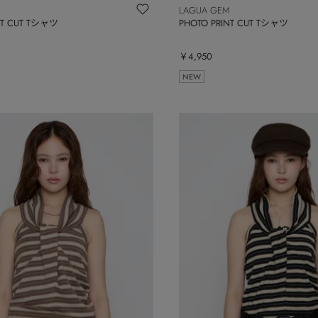
LAGUA GEM
NT CUT Tシャツ
PHOTO PRINT CUT Tシャツ
￥4,950
NEW