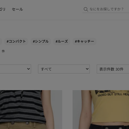
ゴリ
セール
#コンパクト
#シンプル
#ルーズ
#キャッチー
件