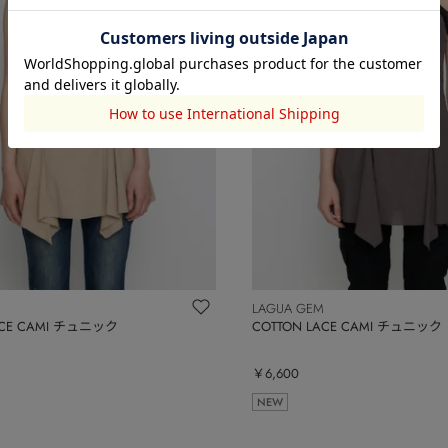
LAGUA GEM
ACE CAMI チュニック
COTTON LACE CAMI チュニック
￥6,600
NEW