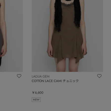
LAGUA GEM
COTTON LACE CAMI チュニック
￥6,600
NEW