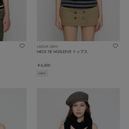
LAGUA GEM
NECK TIE NOSLEEVE トップス
￥6,600
NEW