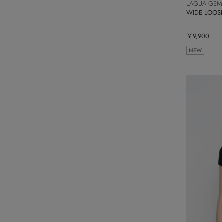
LAGUA GEM
WIDE LOO
￥9,900
NEW