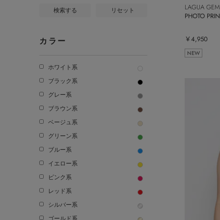
LAGUA GEM
検索する
リセット
PHOTO PRI
￥4,950
カラー
NEW
ホワイト系
ブラック系
グレー系
ブラウン系
ベージュ系
グリーン系
ブルー系
イエロー系
ピンク系
レッド系
シルバー系
ゴールド系