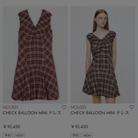
MOUSSY
MOUSSY
CHECK BALLOON MINI ドレス
CHECK BALLOON MINI ドレス
￥10,450
￥10,450
予約
NEW
予約
NEW