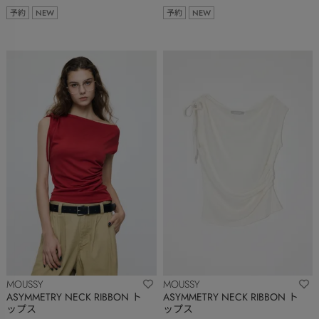
予約
NEW
予約
NEW
MOUSSY
MOUSSY
ASYMMETRY NECK RIBBON ト
ASYMMETRY NECK RIBBON ト
ップス
ップス