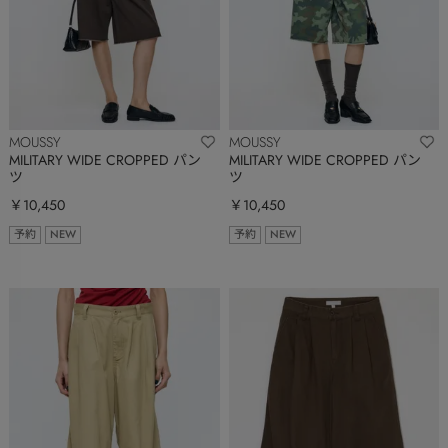
MOUSSY
MOUSSY
MILITARY WIDE CROPPED パン
MILITARY WIDE CROPPED パン
ツ
ツ
￥10,450
￥10,450
予約
NEW
予約
NEW