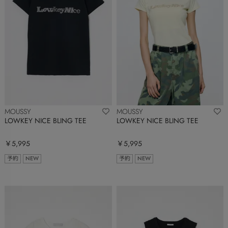
MOUSSY
MOUSSY
LOWKEY NICE BLING TEE
LOWKEY NICE BLING TEE
￥5,995
￥5,995
予約
NEW
予約
NEW