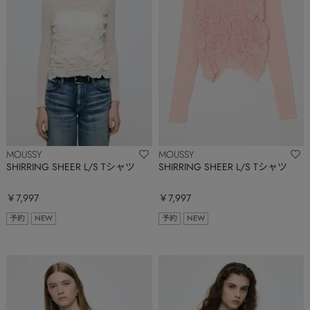
MOUSSY
MOUSSY
SHIRRING SHEER L/S Tシャツ
SHIRRING SHEER L/S Tシャツ
￥7,997
￥7,997
予約
NEW
予約
NEW