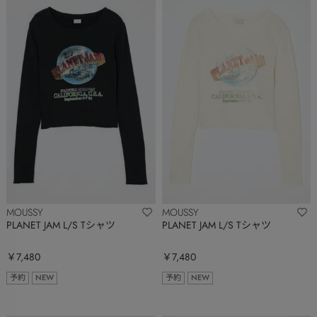
MOUSSY
MOUSSY
PLANET JAM L/S Tシャツ
PLANET JAM L/S Tシャツ
￥7,480
￥7,480
予約
NEW
予約
NEW