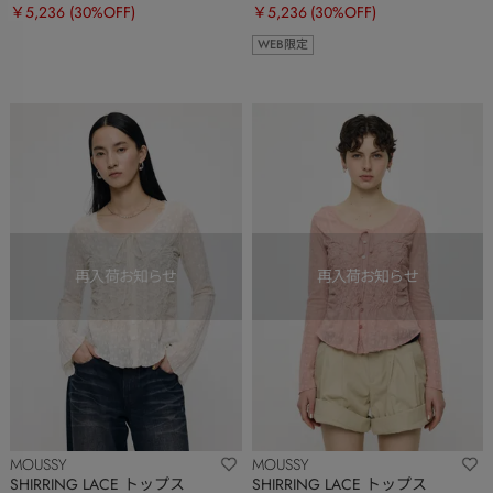
￥5,236
(30%OFF)
￥5,236
(30%OFF)
WEB限定
MOUSSY
MOUSSY
SHIRRING LACE トップス
SHIRRING LACE トップス