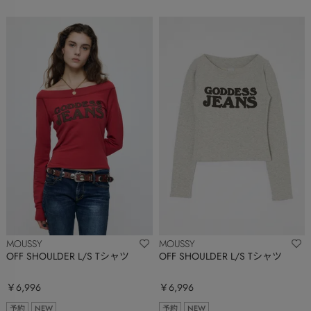
MOUSSY
MOUSSY
OFF SHOULDER L/S Tシャツ
OFF SHOULDER L/S Tシャツ
￥6,996
￥6,996
予約
NEW
予約
NEW