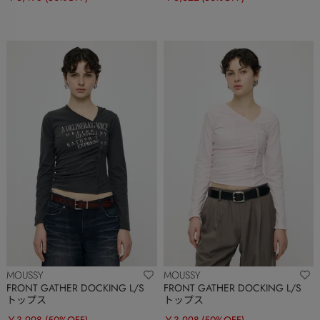
MOUSSY
MOUSSY
FRONT GATHER DOCKING L/S
FRONT GATHER DOCKING L/S
トップス
トップス
￥3,998
(50%OFF)
￥3,998
(50%OFF)