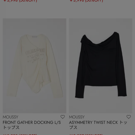
MOUSSY
MOUSSY
FRONT GATHER DOCKING L/S
ASYMMETRY TWIST NECK トッ
トップス
プス