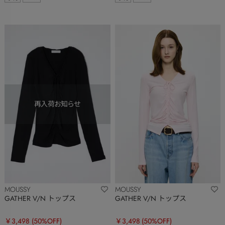
MOUSSY
MOUSSY
GATHER V/N トップス
GATHER V/N トップス
￥3,498
(50%OFF)
￥3,498
(50%OFF)