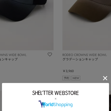
OWNS WIDE BOWL
RODEO CROWNS WIDE BOWL
ョンキャップ
グラデーションキャップ
￥3,960
予約
NEW