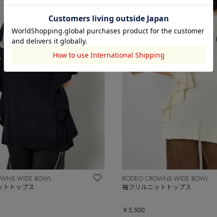
OWNS WIDE BOWL
RODEO CROWNS WIDE BOWL
ットトップス
袖フリルニットトップス
￥5,500