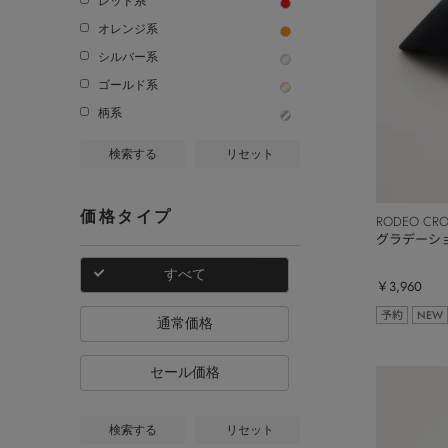
レッド系
オレンジ系
シルバー系
ゴールド系
柄系
検索する
リセット
価格タイプ
RODEO CR
グラデーシ
すべて
￥3,960
予約
NEW
通常価格
セール価格
検索する
リセット