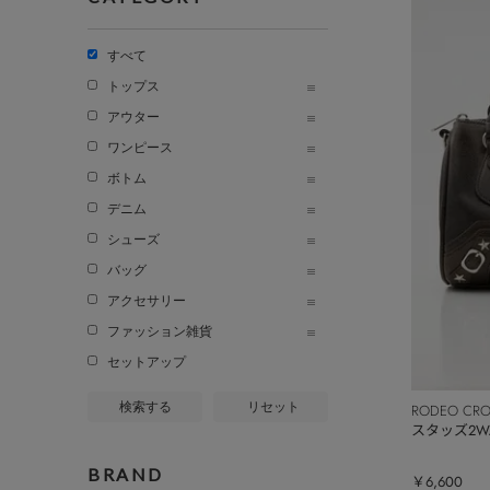
すべて
トップス
アウター
ワンピース
ボトム
デニム
シューズ
バッグ
アクセサリー
ファッション雑貨
セットアップ
検索する
リセット
RODEO CR
スタッズ2W
BRAND
￥6,600