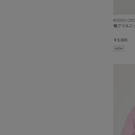
RODEO CR
袖フリルニ
￥5,500
NEW