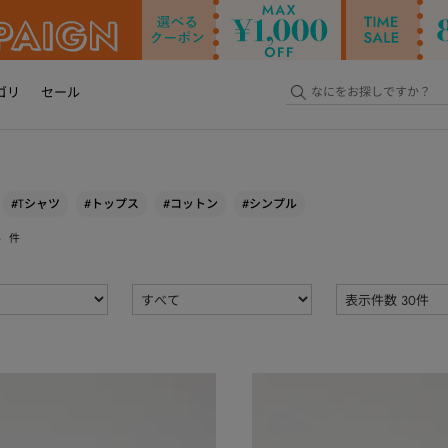
ゴリ
セール
#Tシャツ
#トップス
#コットン
#シンプル
6
件