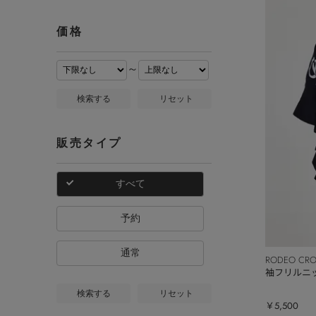
価格
～
検索する
リセット
販売タイプ
すべて
予約
通常
RODEO CR
袖フリルニ
検索する
リセット
￥5,500