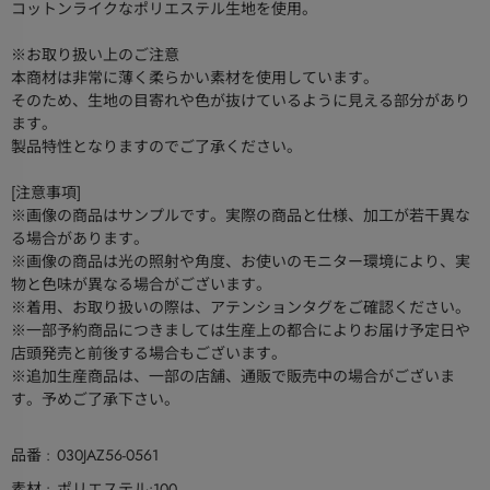
コットンライクなポリエステル生地を使用。
※お取り扱い上のご注意
本商材は非常に薄く柔らかい素材を使用しています。
そのため、生地の目寄れや色が抜けているように見える部分があり
ます。
製品特性となりますのでご了承ください。
[注意事項]
※画像の商品はサンプルです。実際の商品と仕様、加工が若干異な
る場合があります。
※画像の商品は光の照射や角度、お使いのモニター環境により、実
物と色味が異なる場合がございます。
※着用、お取り扱いの際は、アテンションタグをご確認ください。
※一部予約商品につきましては生産上の都合によりお届け予定日や
店頭発売と前後する場合もございます。
※追加生産商品は、一部の店舗、通販で販売中の場合がございま
す。予めご了承下さい。
品番
030JAZ56-0561
素材
ポリエステル:100