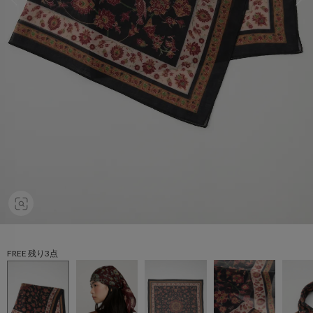
FREE 残り3点