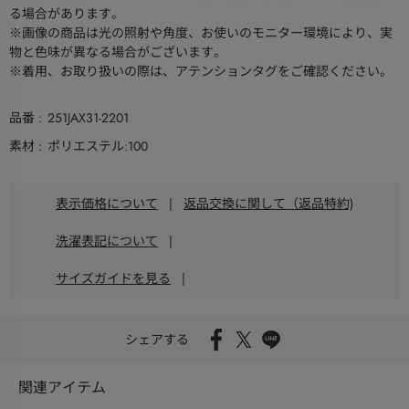
る場合があります。
※画像の商品は光の照射や角度、お使いのモニター環境により、実
物と色味が異なる場合がございます。
※着用、お取り扱いの際は、アテンションタグをご確認ください。
品番
251JAX31-2201
素材
ポリエステル:100
表示価格について
|
返品交換に関して（返品特約)
洗濯表記について
|
サイズガイドを見る
|
シェアする
関連アイテム