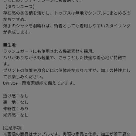
ツなどのアクティブシーンにも最適です。
【タウンユース】
存在感のある柄を活かし、トップスは無地でシンプルにまとめるの
がおすすめ。
薄手のシャツを羽織れば、街着としても着用しやすいスタイリング
が完成します。
■生地
ラッシュガードにも使用される機能素材を採用。
ハリがありながらも軽量で、さらりとした快適な着心地が特徴で
す。
プリントの位置や風合いには個体差がありますが、加工の特性とし
てお楽しみください。
UPF30+・耐塩素機能を備えています。
透け感：なし
裏 地：なし
伸縮性：あり
光沢感：なし
[注意事項]
※画像の商品はサンプルです。実際の商品と仕様、加工が若干異な