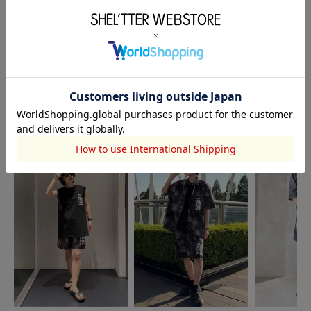
7月発売アイテム＆
『RVCA』コラボア
powered by
イ...
このアイテムを使ったスタッフコーディネート