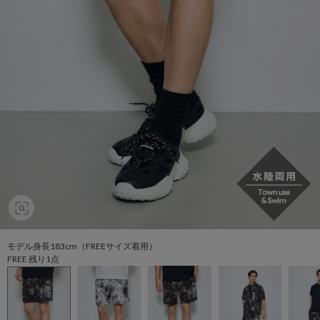
モデル身長183cm（FREEサイズ着用）
FREE 残り1点