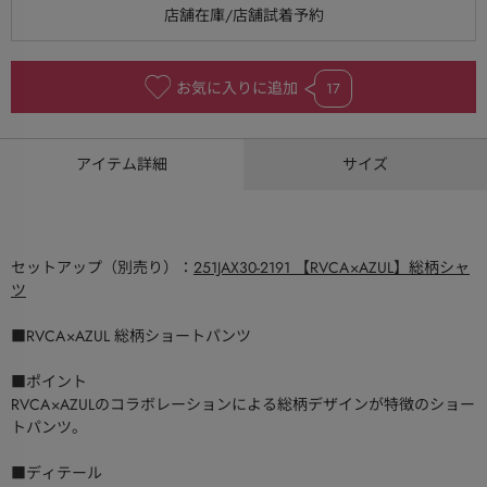
お気に入りに追加
17
アイテム詳細
サイズ
セットアップ（別売り）：
251JAX30-2191 【RVCA×AZUL】総柄シャ
ツ
■RVCA×AZUL 総柄ショートパンツ
■ポイント
RVCA×AZULのコラボレーションによる総柄デザインが特徴のショー
トパンツ。
■ディテール