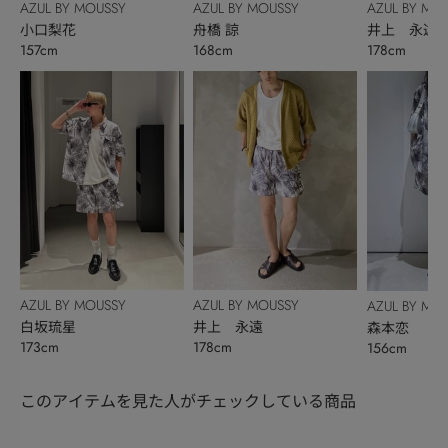
AZUL BY MOUSSY
AZUL BY MOUSSY
AZUL BY MO
小口梨花
舟橋 諒
井上 永遠
157cm
168cm
178cm
AZUL BY MOUSSY
AZUL BY MOUSSY
AZUL BY MO
白坂琉星
井上 永遠
森本恋
173cm
178cm
156cm
このアイテムを見た人がチェックしている商品