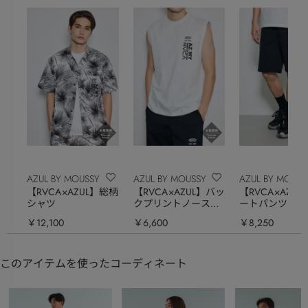
AZUL BY MOUSSY
AZUL BY MOUSSY
AZUL BY MOUSS
【RVCA×AZUL】総柄
【RVCA×AZUL】バッ
【RVCA×AZU
シャツ
クプリントノースリ
ートパンツ
ーブ
￥12,100
￥6,600
￥8,250
このアイテムを使ったコーディネート