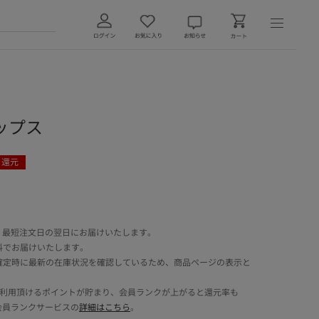
ップス
ト還元
 最短注文日の翌日にお届けいたします。
料でお届けいたします。
確定時に最新の在庫状況を確認しているため、商品ページの表示と
でご利用頂けるポイントが貯まり、会員ランクが上がると還元率も
会員ランクサービスの
詳細はこちら
。