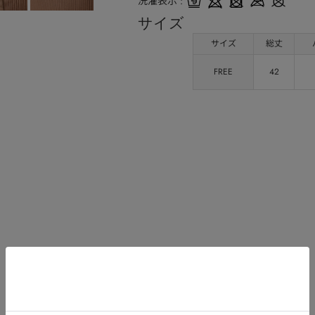
洗濯表示
サイズ
サイズ
総丈
FREE
42