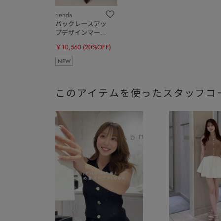
rienda
バックレースアッ
プデザインマーメ
イドスカート
￥10,560
(20%OFF)
NEW
このアイテムを使ったスタッフコ