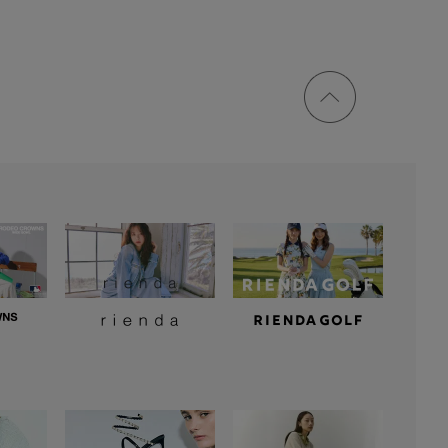
ページ
トップ
に戻る