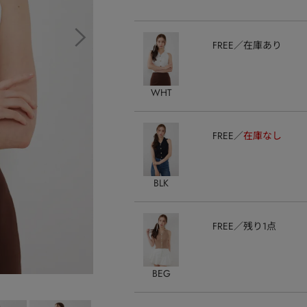
FREE
在庫あり
WHT
FREE
在庫なし
BLK
FREE
残り1点
BEG