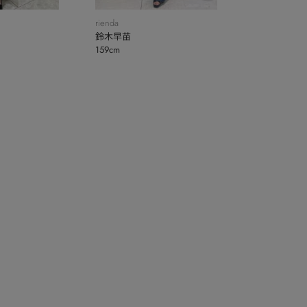
rienda
鈴木早苗
159cm