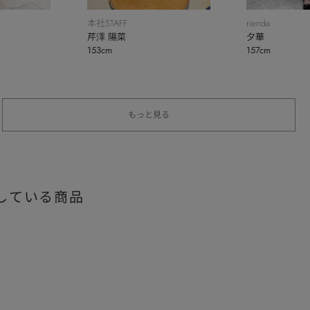
本社STAFF
rienda
芹澤 陽菜
夕華
153cm
157cm
もっと見る
している商品