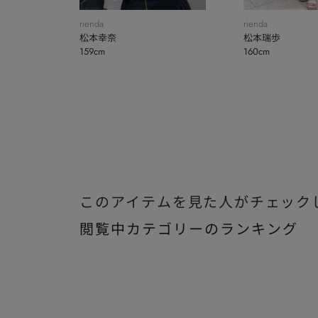
rienda
rienda
松本幸奈
松本瑞歩
159cm
160cm
このアイテムを見た人がチェック
閲覧中カテゴリーのランキング