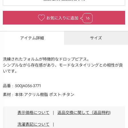
お気に入りに追加
16
アイテム詳細
サイズ
洗練されたフォルムが特徴的なドロップピアス。
シンプルながら存在感があり、モードなスタイリングとの相性が良
いです。
品番
500JA056-3771
素材
本体:アクリル樹脂 ポスト:チタン
表示価格について
|
返品交換に関して（返品特約)
洗濯表記について
|