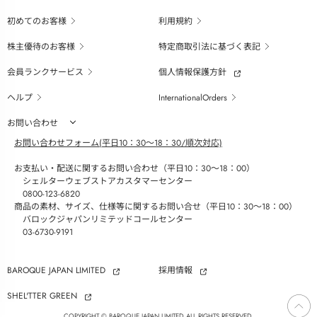
初めてのお客様
利用規約
株主優待のお客様
特定商取引法に基づく表記
会員ランクサービス
個人情報保護方針
ヘルプ
InternationalOrders
お問い合わせ
お問い合わせフォーム(平日10：30～18：30/順次対応)
お支払い・配送に関するお問い合わせ（平日10：30～18：00）
シェルターウェブストアカスタマーセンター
0800-123-6820
商品の素材、サイズ、仕様等に関するお問い合せ（平日10：30～18：00）
バロックジャパンリミテッドコールセンター
03-6730-9191
BAROQUE JAPAN LIMITED
採用情報
SHEL'TTER GREEN
ページ
トップ
COPYRIGHT © BAROQUE JAPAN LIMITED ALL RIGHTS RESERVED.