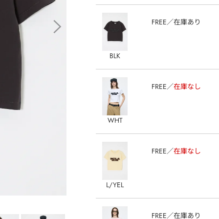
FREE
在庫あり
BLK
FREE
在庫なし
WHT
FREE
在庫なし
L/YEL
FREE
在庫あり