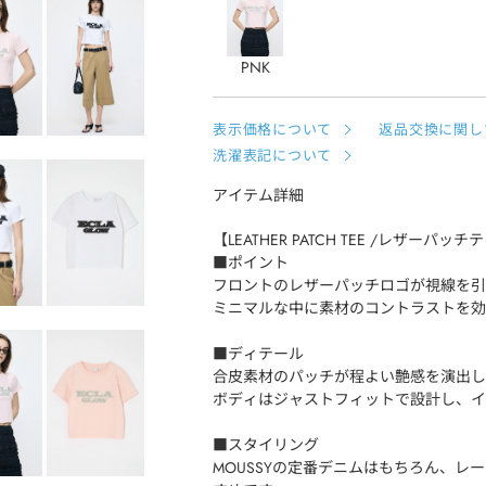
PNK
表示価格について
返品交換に関し
洗濯表記について
アイテム詳細
【LEATHER PATCH TEE /レザーパ
■ポイント
フロントのレザーパッチロゴが視線を引
ミニマルな中に素材のコントラストを効
■ディテール
合皮素材のパッチが程よい艶感を演出し
ボディはジャストフィットで設計し、イ
■スタイリング
MOUSSYの定番デニムはもちろん、レ