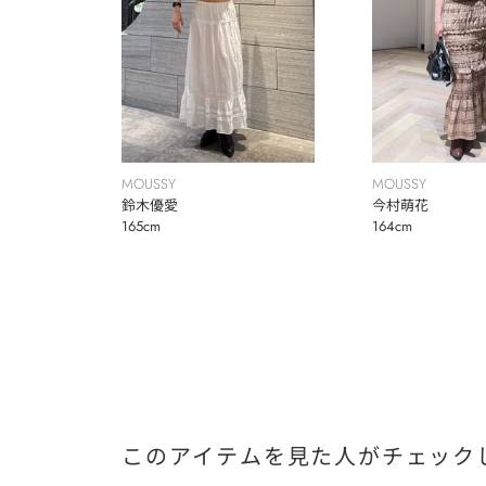
MOUSSY
MOUSSY
鈴木優愛
今村萌花
165cm
164cm
このアイテムを見た人がチェック