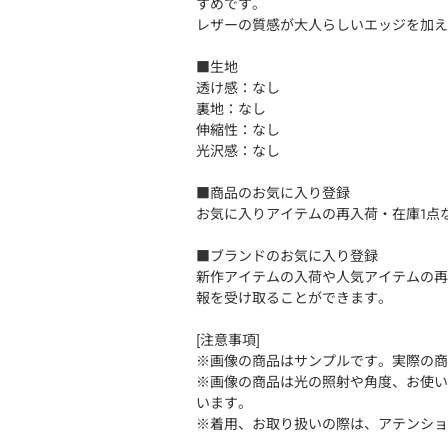
すめです。
レザーの質感が大人らしいエッジを加え
■生地
透け感：なし
裏地：なし
伸縮性：なし
光沢感：なし
■商品のお気に入り登録
お気に入りアイテムの再入荷・在庫1点
■ブランドのお気に入り登録
新作アイテムの入荷や人気アイテムの再
報を受け取ることができます。
[注意事項]
※画像の商品はサンプルです。実際の商
※画像の商品は光の照射や角度、お使い
います。
※着用、お取り扱いの際は、アテンショ