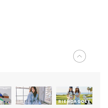
ページ
トップ
に戻る