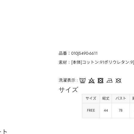
品番
010JS490-6611
[本体]コットン:91ポリウレタン:9
素材
洗濯表示
サイズ
サイズ
総丈
バスト
FREE
44
78
ート