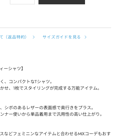
て（返品特約）
サイズガイドを見る
ッチティーシャツ】
く、コンパクトなTシャツ。
かせ、1枚でスタイリングが完成する万能アイテム。
、シボのあるレザーの表面感で奥行きをプラス。
ンナー使いから単品着用まで汎用性の高い仕上がり。
ースなどフェミニンなアイテムと合わせるMIXコーデもおす