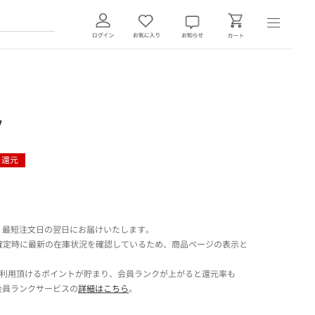
ツ
ト還元
 最短注文日の翌日にお届けいたします。
確定時に最新の在庫状況を確認しているため、商品ページの表示と
でご利用頂けるポイントが貯まり、会員ランクが上がると還元率も
会員ランクサービスの
詳細はこちら
。