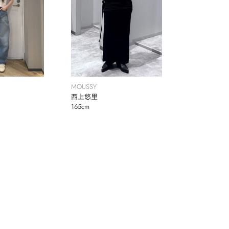
MOUSSY
西上悠里
165cm