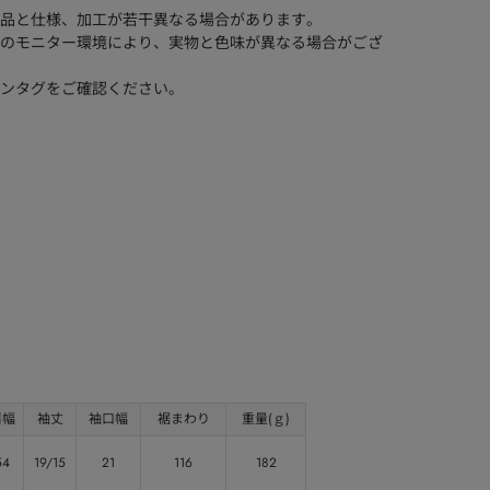
品と仕様、加工が若干異なる場合があります。
のモニター環境により、実物と色味が異なる場合がござ
ンタグをご確認ください。
肩幅
袖丈
袖口幅
裾まわり
重量(ｇ)
54
19/15
21
116
182