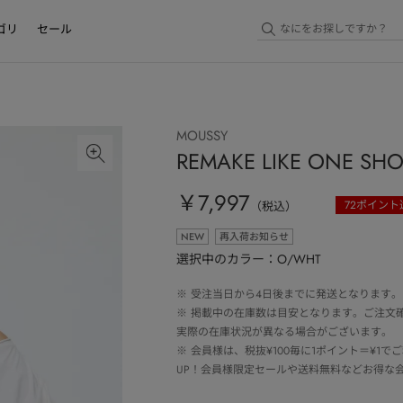
ゴリ
セール
MOUSSY
REMAKE LIKE ONE S
￥7,997
72
ポイント
（税込）
NEW
再入荷お知らせ
選択中のカラー：O/WHT
※
受注当日から4日後までに発送となります。
※
掲載中の在庫数は目安となります。ご注文
実際の在庫状況が異なる場合がございます。
※
会員様は、税抜¥100毎に1ポイント＝¥1
UP！会員様限定セールや送料無料などお得な