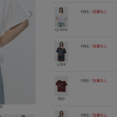
FREE
在庫なし
O/WHT
FREE
在庫なし
L/BLK
FREE
在庫なし
RED
着用）
FREE
在庫なし