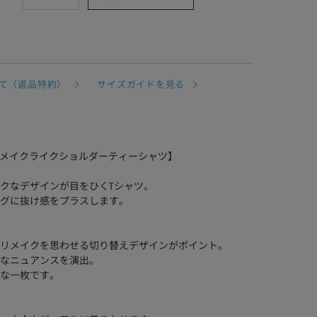
て（返品特約）
サイズガイドを見る
R TEE/リメイクライクショルダーティーシャツ】
クなデザインが目をひくTシャツ。
グに抜け感をプラスします。
リメイクを思わせる切り替えデザインがポイント。
なニュアンスを演出。
な一枚です。