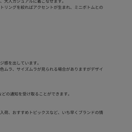
、大人カジュアルに着こなせます。
トリングを絞ればアクセントが生まれ、ミニボトムとの
ジ感を出しています。
色ムラ、サイズムラが見られる場合がありますがデザイ
などの通知を受け取ることができます。
入荷、おすすめトピックスなど、いち早くブランドの情