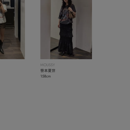
MOUSSY
笹本夏世
158cm