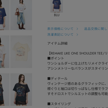
BLU
表示価格について
返品交換に関し
洗濯表記について
アイテム詳細
【REMAKE LIKE ONE SHOULDE
■ポイント
ワンショルダーに仕上げたリメイクライ
アシンメトリーなバランスがスタイリン
■ディテール
ヴィンテージ感のあるグラフィックに、
襟ぐりと袖口は切りっぱなし仕様でラフ
すそドロストでシルエットの調整も可能
■スタイリング