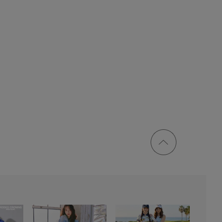
ページ
トップ
に戻る