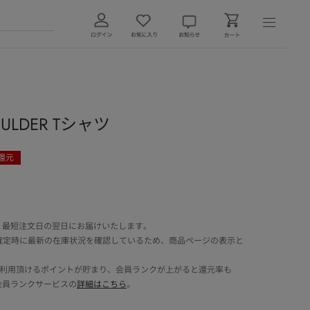
HOULDER Tシャツ
還元
 最短注文日の翌日にお届けいたします。
確定時に最新の在庫状況を確認しているため、商品ページの表示と
でご利用頂けるポイントが貯まり、会員ランクが上がると還元率も
会員ランクサービスの
詳細はこちら
。