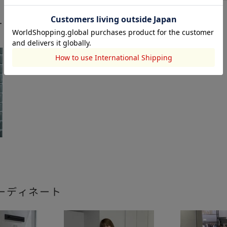
ート
ーディネート