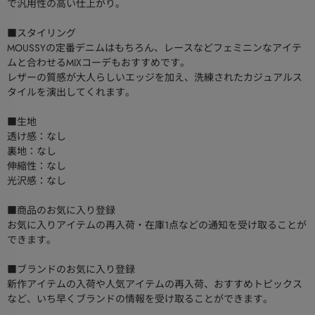
で汎用性の高い仕上がり。
■スタイリング
MOUSSYの定番デニムはもちろん、レースなどフェミニンなアイテ
ムと合わせるMIXコーデもおすすめです。
レザーの質感が大人らしいエッジを加え、洗練されたカジュアルス
タイルを演出してくれます。
■生地
透け感：なし
裏地：なし
伸縮性：なし
光沢感：なし
■商品のお気に入り登録
お気に入りアイテムの再入荷・在庫1点などの通知を受け取ることが
できます。
■ブランドのお気に入り登録
新作アイテムの入荷や人気アイテムの再入荷、おすすめトピックス
など、いち早くブランドの情報を受け取ることができます。