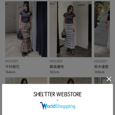
MOUSSY
MOUSSY
MOUSSY
今村萌花
藤森優咲
鈴木優愛
164cm
161cm
165cm