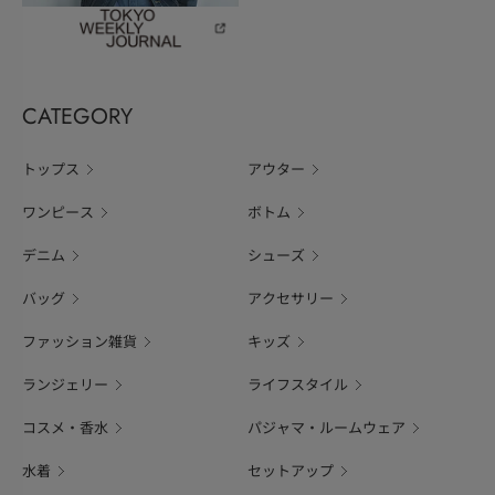
CATEGORY
トップス
アウター
ワンピース
ボトム
デニム
シューズ
バッグ
アクセサリー
ファッション雑貨
キッズ
ランジェリー
ライフスタイル
コスメ・香水
パジャマ・ルームウェア
水着
セットアップ