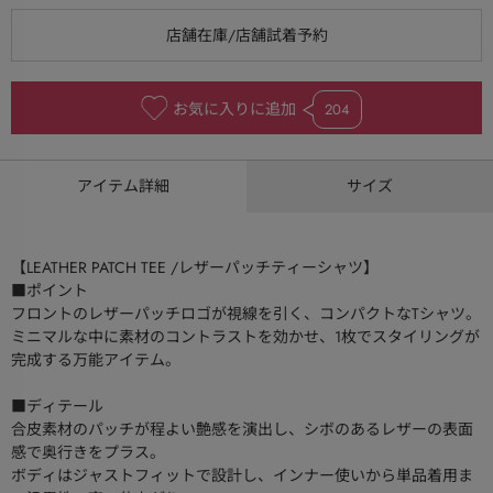
お気に入りに追加
204
アイテム詳細
サイズ
【LEATHER PATCH TEE /レザーパッチティーシャツ】
■ポイント
フロントのレザーパッチロゴが視線を引く、コンパクトなTシャツ。
ミニマルな中に素材のコントラストを効かせ、1枚でスタイリングが
完成する万能アイテム。
■ディテール
合皮素材のパッチが程よい艶感を演出し、シボのあるレザーの表面
感で奥行きをプラス。
ボディはジャストフィットで設計し、インナー使いから単品着用ま