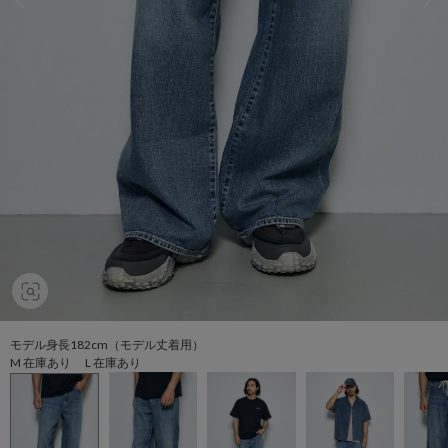
モデル身長182cm（モデル丈着用）
M 在庫あり L 在庫あり