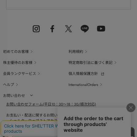
初めてのお客様
利用規約
株主優待のお客様
特定商取引法に基づく表記
会員ランクサービス
個人情報保護方針
ヘルプ
InternationalOrders
お問い合わせ
お問い合わせフォーム(平日10：30～18：30/順次対応)
お支払い・配送に関するお問い合わせ（平日10：30～18：00）
シェルターウェブストアカスタマーセンター
0800-123-6820
商品の素材、サイズ、仕様等に関するお問い合せ（平日10：30～18：00）