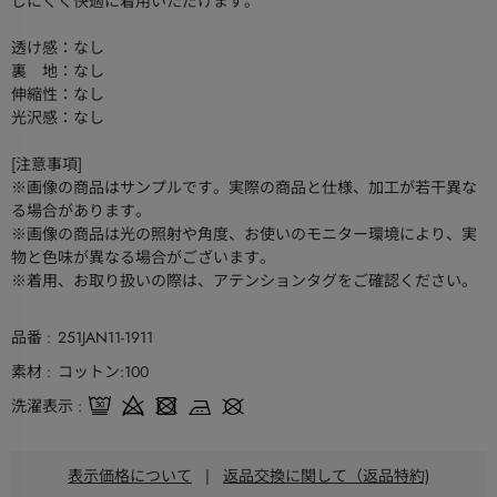
じにくく快適に着用いただけます。
透け感：なし
裏 地：なし
伸縮性：なし
光沢感：なし
[注意事項]
※画像の商品はサンプルです。実際の商品と仕様、加工が若干異な
る場合があります。
※画像の商品は光の照射や角度、お使いのモニター環境により、実
物と色味が異なる場合がございます。
※着用、お取り扱いの際は、アテンションタグをご確認ください。
品番
251JAN11-1911
素材
コットン:100
洗濯表示
表示価格について
|
返品交換に関して（返品特約)