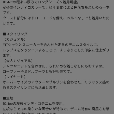
10.4ozの程よい厚みでロングシーズン着用可能。
定番のインディゴカラーで、経年変化による色落ちも楽しめる一本
です。
ウエスト部分にはドローコードを備え、ベルトなしでも着用いただ
けます。
■スタイリング
【カジュアル】
白Tシャツとスニーカーを合わせた定番のデニムスタイルに。
トップスをタックインすることで、すっきりとした印象に仕上がり
ます。
【大人カジュアル】
シャツやニットを合わせた、きれいめな着こなしにもおすすめ。
ローファーやミドルブーツとも好相性です。
【レイヤード】
オーバーサイズのアウターやブルゾンを合わせた、リラックス感の
あるスタイリングにも活躍します。
■生地
10.4ozの左綾インディゴデニムを使用。
左綾ならではの柔らかな風合いが特徴で、デニム特有の窮屈さを感