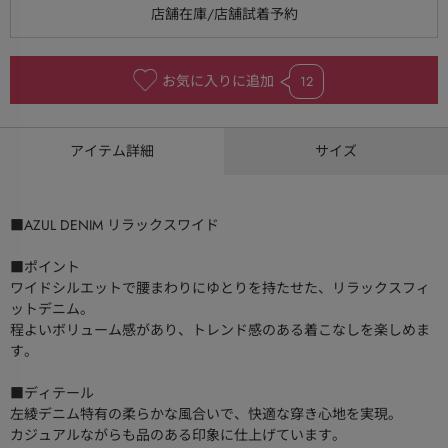
お気に入りに追加
12
アイテム詳細
サイズ
■AZUL DENIM リラックスワイド
■ポイント
ワイドシルエットで腰まわりにゆとりを持たせた、リラックスフィ
ットデニム。
程よいボリューム感があり、トレンド感のある着こなしを楽しめま
す。
■ディテール
左綾デニム特有の柔らかな風合いで、快適な穿き心地を実現。
カジュアルながらも品のある印象に仕上げています。