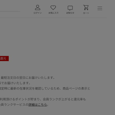
還元
 最短注文日の翌日にお届けいたします。
料でお届けいたします。
確定時に最新の在庫状況を確認しているため、商品ページの表示と
でご利用頂けるポイントが貯まり、会員ランクが上がると還元率も
会員ランクサービスの
詳細はこちら
。