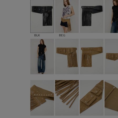
BLK
BEG