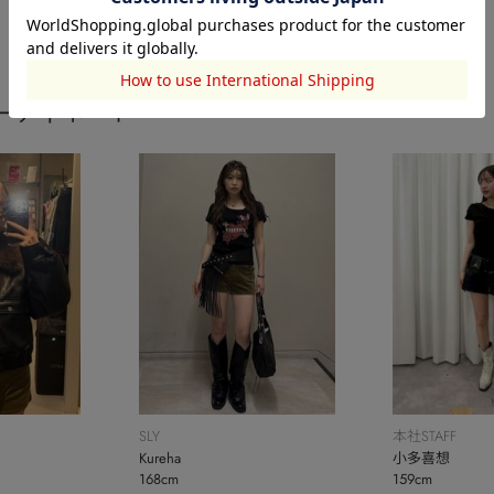
SLY
SLY
SLY
2026.07.24
2026.06.19
2026.06.19
ーディネート
SLY
本社STAFF
Kureha
小多喜想
168cm
159cm