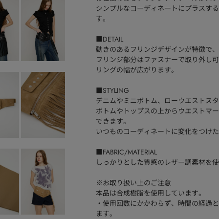
シンプルなコーディネートにプラスする
す。
■DETAIL
動きのあるフリンジデザインが特徴で、
フリンジ部分はファスナーで取り外し可
リングの幅が広がります。
■STYLING
デニムやミニボトム、ローウエストスタ
ボトムやトップスの上からウエストマー
できます。
いつものコーディネートに変化をつけた
■FABRIC/MATERIAL
しっかりとした質感のレザー調素材を使
※お取り扱い上のご注意
本品は合成樹脂を使用しています。
・使用回数にかかわらず、時間の経過と
ます。