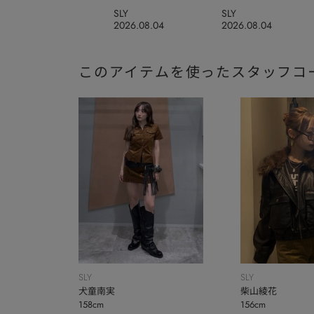
SLY
SLY
2026.08.04
2026.08.04
このアイテムを使ったスタッフコ
SLY
SLY
犬童南実
柴山綾花
158cm
156cm