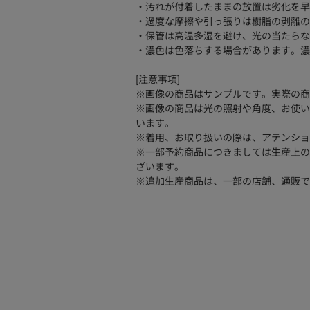
・汚れが付着したままの放置は劣化を早
・過度な摩擦や引っ張りは樹脂の剥離の
・保管は高温多湿を避け、光の当たらな
・濃色は色落ちする場合があります。濃
[注意事項]
※画像の商品はサンプルです。実際の商
※画像の商品は光の照射や角度、お使い
います。
※着用、お取り扱いの際は、アテンショ
※一部予約商品につきましては生産上の
ざいます。
※追加生産商品は、一部の店舗、通販で