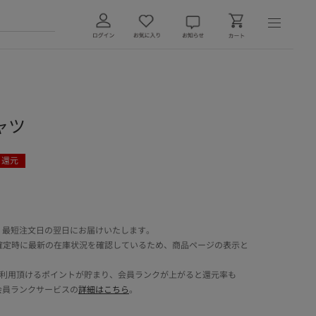
ャツ
ト還元
 最短注文日の翌日にお届けいたします。
確定時に最新の在庫状況を確認しているため、商品ページの表示と
でご利用頂けるポイントが貯まり、会員ランクが上がると還元率も
会員ランクサービスの
詳細はこちら
。