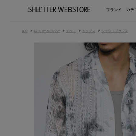
ブランド
カテ
>
>
>
>
TOP
AZUL BY MOUSSY
すべて
トップス
シャツ・ブラウス