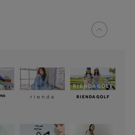
ページ
トップ
に戻る