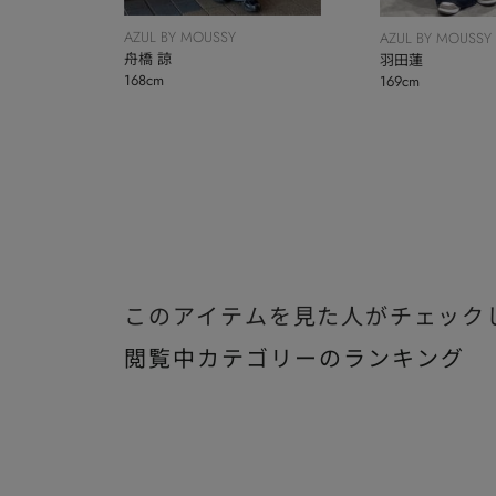
AZUL BY MOUSSY
AZUL BY MOUSSY
舟橋 諒
羽田蓮
168cm
169cm
このアイテムを見た人がチェック
閲覧中カテゴリーのランキング