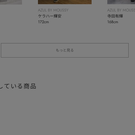
AZUL BY MOUSSY
AZUL BY MOUS
ケラハー輝安
寺田有輝
172cm
168cm
もっと見る
している商品