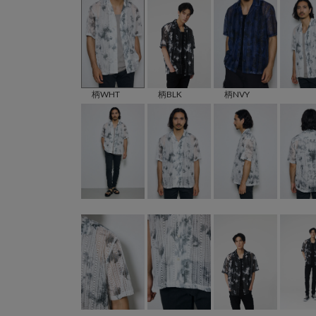
柄BLK
柄WHT
柄NVY