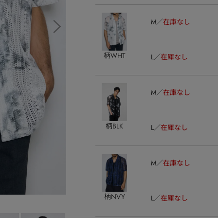
M
在庫なし
柄WHT
L
在庫なし
M
在庫なし
柄BLK
L
在庫なし
M
在庫なし
柄NVY
L
在庫なし