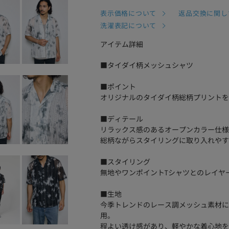
表示価格について
返品交換に関し
洗濯表記について
アイテム詳細
■タイダイ柄メッシュシャツ
■ポイント
オリジナルのタイダイ柄総柄プリントを
■ディテール
リラックス感のあるオープンカラー仕様
総柄ながらスタイリングに取り入れやす
■スタイリング
無地やワンポイントTシャツとのレイヤ
■生地
今季トレンドのレース調メッシュ素材に
用。
程よい透け感があり、軽やかな着心地を