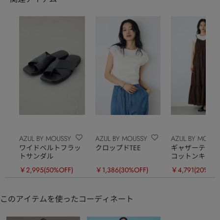
AZUL BY MOUSSY
AZUL BY MOUSSY
AZUL BY MOUSS
ワイドベルトフラッ
クロップドTEE
ギャザーティア
トサンダル
コットンキャミ
ピース
￥2,995
(50%OFF)
￥1,386
(30%OFF)
￥4,791
(20%OFF
このアイテムを使ったコーディネート