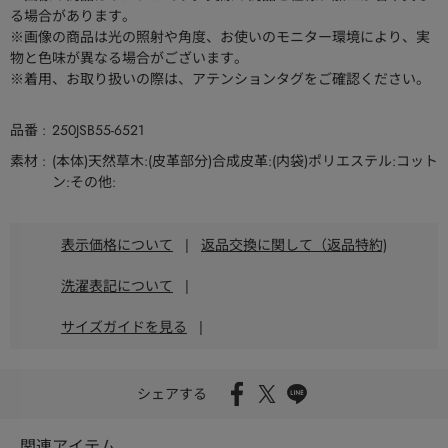
る場合があります。
※画像の商品は光の照射や角度、お使いのモニター環境により、実
物と色味が異なる場合がございます。
※着用、お取り扱いの際は、アテンションタグをご確認ください。
品番
250JSB55-6521
素材
(本体)天然草木:(皮革部分)合成皮革:(内袋)ポリエステル:コット
ン:その他:
表示価格について
|
返品交換に関して（返品特約)
洗濯表記について
|
サイズガイドを見る
|
シェアする
関連アイテム