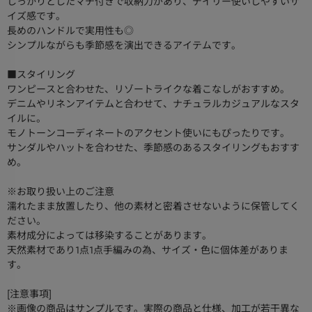
しっかりとしたマチ付きで収納力があり、デイリー使いしやすいサ
イズ感です。
長めのハンドルで実用性も◎
シンプルながらも季節感を演出できるアイテムです。
■スタイリング
ワンピースと合わせた、リゾートライクな着こなしがおすすめ。
デニムやリネンアイテムと合わせて、ナチュラルカジュアルなスタ
イルに。
モノトーンコーディネートのアクセント使いにもぴったりです。
サンダルやハットを合わせた、季節感のあるスタイリングもおすす
め。
※お取り扱い上のご注意
濡れたまま放置したり、他の素材と密着させないように保管してく
ださい。
素材成分によっては移染することがあります。
天然素材であり1点1点手編みの為、サイズ・色に個体差がありま
す。
[注意事項]
※画像の商品はサンプルです。実際の商品と仕様、加工が若干異な