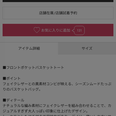
お気に入りに追加
131
アイテム詳細
サイズ
■フロントポケットバスケットトート
■ポイント
フェイクレザーとの異素材コンビが映える、シーズンムードたっぷ
りのバスケットバッグ。
■ディテール
ナチュラルな編み素材にフェイクレザーを組み合わせることで、カ
ジュアルすぎず大人っぽい印象に仕上げたデザイン。