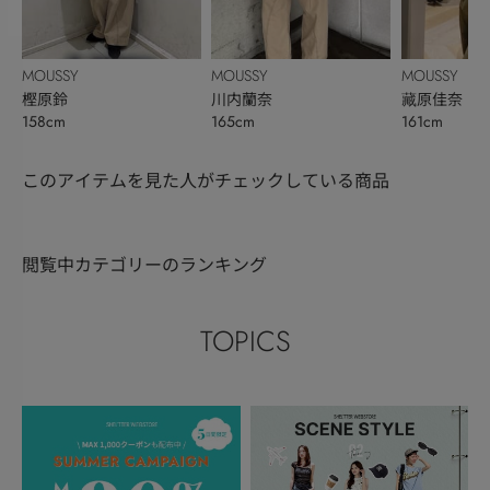
MOUSSY
MOUSSY
MOUSSY
樫原鈴
川内蘭奈
藏原佳奈
158cm
165cm
161cm
このアイテムを見た人がチェックしている商品
閲覧中カテゴリーのランキング
TOPICS