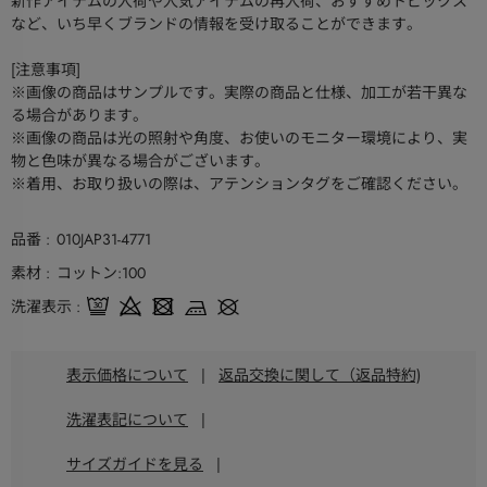
新作アイテムの入荷や人気アイテムの再入荷、おすすめトピックス
など、いち早くブランドの情報を受け取ることができます。
[注意事項]
※画像の商品はサンプルです。実際の商品と仕様、加工が若干異な
る場合があります。
※画像の商品は光の照射や角度、お使いのモニター環境により、実
物と色味が異なる場合がございます。
※着用、お取り扱いの際は、アテンションタグをご確認ください。
品番
010JAP31-4771
素材
コットン:100
洗濯表示
表示価格について
|
返品交換に関して（返品特約)
洗濯表記について
|
サイズガイドを見る
|