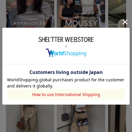
MOUSSY
MOUSSY
MOUSSY
林田結子
林田結子
東ひまり
162cm
162cm
162cm