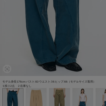
モデル身長178cm バスト:83 ウエスト:58 ヒップ:88（モデルサイズ着用）
1 残り2点 2 在庫なし