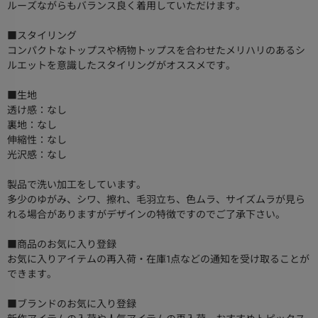
ルーズながらもバランス良く着用していただけます。
■スタイリング
コンパクトなトップスや柄物トップスを合わせたメリハリのあるシ
ルエットを意識したスタイリングがオススメです。
■生地
透け感：なし
裏地：なし
伸縮性：なし
光沢感：なし
製品で洗い加工をしています。
多少のゆがみ、シワ、擦れ、毛羽立ち、色ムラ、サイズムラが見ら
れる場合がありますがデザインの特徴ですのでご了承下さい。
■商品のお気に入り登録
お気に入りアイテムの再入荷・在庫1点などの通知を受け取ることが
できます。
■ブランドのお気に入り登録