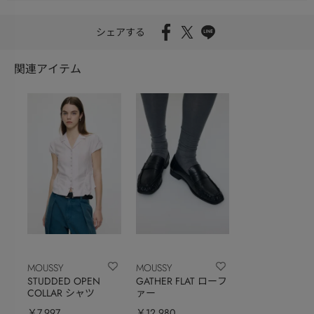
シェアする
関連アイテム
MOUSSY
MOUSSY
STUDDED OPEN
GATHER FLAT ローフ
COLLAR シャツ
ァー
￥7,997
￥12,980