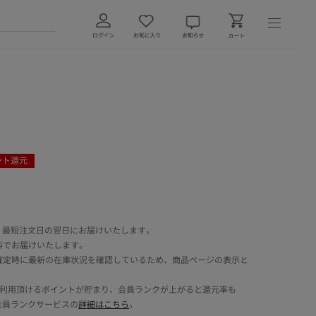
ント還元
 最短注文日の翌日にお届けいたします。
料でお届けいたします。
確定時に最新の在庫状況を確認しているため、商品ページの表示と
でご利用頂けるポイントが貯まり、会員ランクが上がると還元率も
会員ランクサービスの
詳細はこちら
。