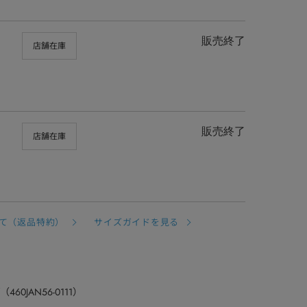
販売終了
店舗在庫
販売終了
店舗在庫
て（返品特約）
サイズガイドを見る
f（460JAN56-0111）