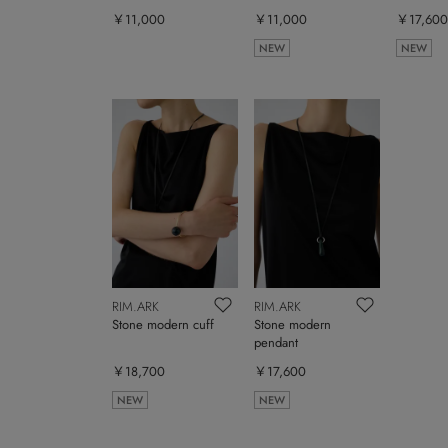
￥11,000
￥11,000
￥17,600
NEW
NEW
RIM.ARK
RIM.ARK
Stone modern cuff
Stone modern
pendant
￥18,700
￥17,600
NEW
NEW