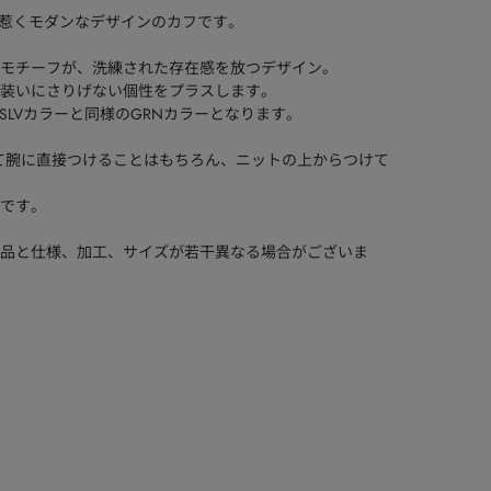
を惹くモダンなデザインのカフです。
球体モチーフが、洗練された存在感を放つデザイン。
装いにさりげない個性をプラスします。
SLVカラーと同様のGRNカラーとなります。
わせて腕に直接つけることはもちろん、ニットの上からつけて
です。
品と仕様、加工、サイズが若干異なる場合がございま