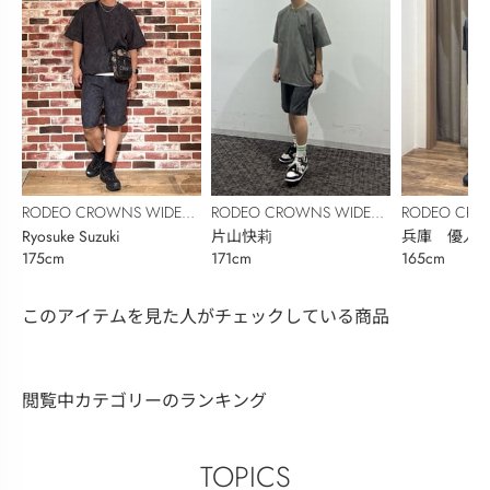
RODEO CROWNS WIDE
RODEO CROWNS WIDE
RODEO CRO
BOWL
Ryosuke Suzuki
BOWL
片山快莉
BOWL
兵庫 優人
175cm
171cm
165cm
このアイテムを見た人がチェックしている商品
閲覧中カテゴリーのランキング
TOPICS