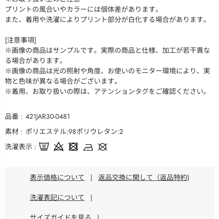
プリントの風合いやカラーには個体差があります。
また、着用や洗濯によりプリント部分が白化する場合があります。
[注意事項]
※画像の商品はサンプルです。実際の商品と仕様、加工が若干異な
る場合があります。
※画像の商品は光の照射や角度、お使いのモニター環境により、実
物と色味が異なる場合がございます。
※着用、お取り扱いの際は、アテンションタグをご確認ください。
品番
421JAR30-0481
素材
ポリエステル:98ポリウレタン:2
洗濯表示
表示価格について
|
返品交換に関して（返品特約)
洗濯表記について
|
サイズガイドを見る
|