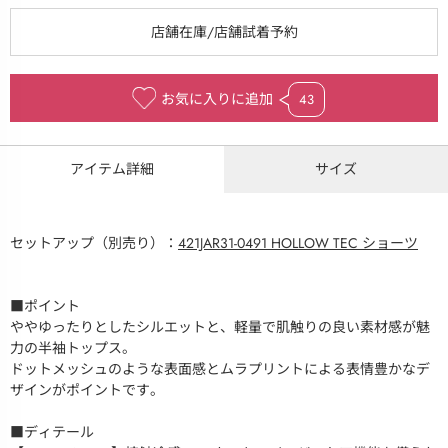
お気に入りに追加
43
アイテム詳細
サイズ
セットアップ（別売り）：
421JAR31-0491 HOLLOW TEC ショーツ
■ポイント
ややゆったりとしたシルエットと、軽量で肌触りの良い素材感が魅
力の半袖トップス。
ドットメッシュのような表面感とムラプリントによる表情豊かなデ
ザインがポイントです。
■ディテール