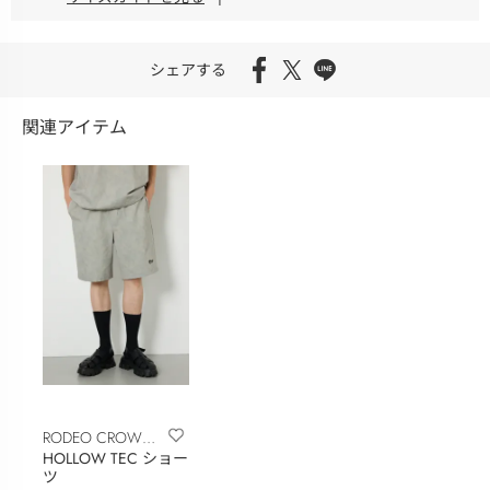
シェアする
関連アイテム
RODEO CROWNS
HOLLOW TEC ショー
WIDE BOWL
ツ