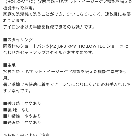
【HOLLOW TEC】接触冷感・UVカット・イージーケア機能を備えた
機能素材を採用。
家庭の洗濯機で洗うことができ、シワになりにくく、速乾性にも優
れています。
アイロン掛けの手間を軽減できるのも魅力です。
■スタイリング
同素材のショートパンツ(421JSR31-0491 HOLLOW TEC ショーツ)と
合わせたセットアップスタイルがおすすめです。
■生地
接触冷感・UVカット・イージーケア機能を備えた機能性素材を使
用。
暑い季節でも快適に着用でき、シワになりにくいためお手入れしや
すい素材です。
■透け感：ややあり
■裏 地：なし
■伸縮性：ややあり
■光沢感：ややあり
※お取り扱い上のご注意