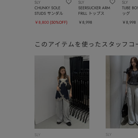
SLY
SLY
SLY
CHUNKY SOLE
SEERSUCKER ARM
TUBE B
STUDS サンダル
FRILL トップス
ッグ
￥8,800
(50%OFF)
￥8,998
￥8,998
このアイテムを使ったスタッフコ
SLY
SLY