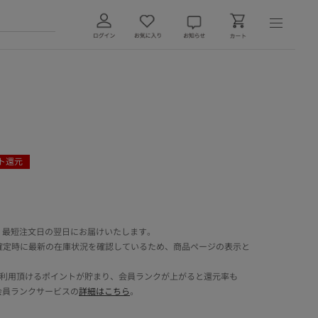
ト還元
 最短注文日の翌日にお届けいたします。
確定時に最新の在庫状況を確認しているため、商品ページの表示と
でご利用頂けるポイントが貯まり、会員ランクが上がると還元率も
会員ランクサービスの
詳細はこちら
。