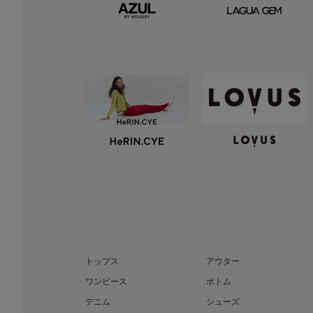
トップス
アウター
ワンピース
ボトム
デニム
シューズ