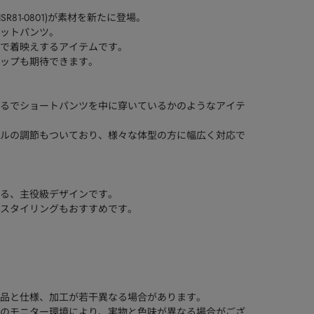
30ISR81-0801)が素材を新たに登場。
ットパンツ。
で着映えするアイテムです。
ップも期待できます。
るでショートパンツを中に穿いているかのようなアイテ
ルの調節もついており、様々な体型の方に幅広く対応で
る、主役級デザインです。
スタイリングもおすすめです。
品と仕様、加工が若干異なる場合があります。
のモニター環境により、実物と色味が異なる場合がござ