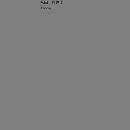
永田 紗也佳
156cm