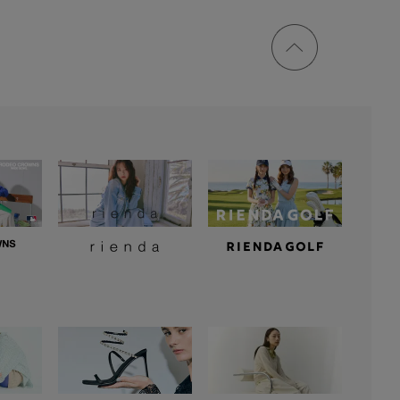
ページ
トップ
に戻る