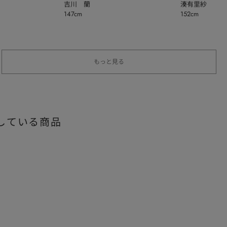
吉川 蘭
湊有里紗
147cm
152cm
もっと見る
している商品