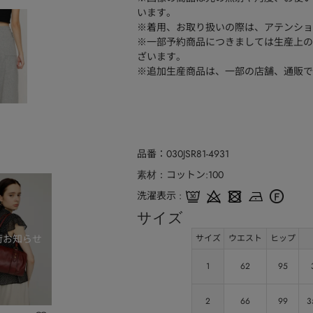
います。
※着用、お取り扱いの際は、アテンショ
※一部予約商品につきましては生産上の
ざいます。
※追加生産商品は、一部の店舗、通販で
品番
030JSR81-4931
コットン:100
素材
洗濯表示
サイズ
サイズ
ウエスト
ヒップ
1
62
95
2
66
99
3