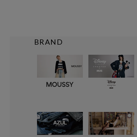
BRAND