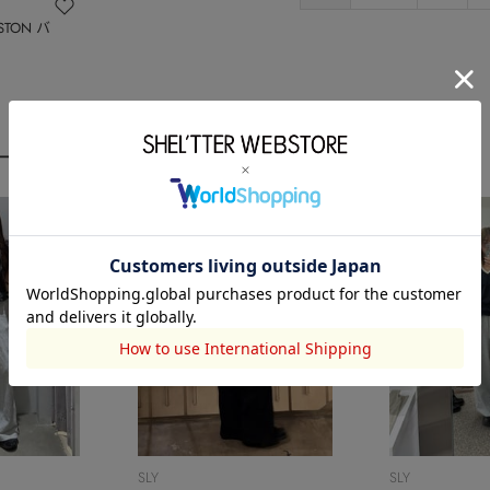
OSTON バ
ーディネート
SLY
SLY