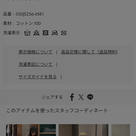
品番
030JSZ56-4581
素材
コットン:100
洗濯表示
表示価格について
|
返品交換に関して（返品特約)
洗濯表記について
|
サイズガイドを見る
|
シェアする
このアイテムを使ったスタッフコーディネート