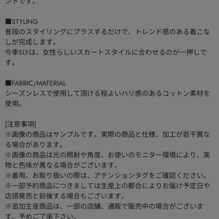
ントです。
■STYLING
普段のスタイリングにプラスするだけで、トレンド感のある着こな
しが完成します。
今季SLYは、女性らしいスカートスタイルに合わせるのが一押しで
す。
■FABRIC/MATERIAL
シーズンレスで使用して頂ける程よいハリ感のあるコットン素材を
使用。
[注意事項]
※画像の商品はサンプルです。実際の商品と仕様、加工が若干異な
る場合があります。
※画像の商品は光の照射や角度、お使いのモニター環境により、実
物と色味が異なる場合がございます。
※着用、お取り扱いの際は、アテンションタグをご確認ください。
※一部予約商品につきましては生産上の都合によりお届け予定日や
店頭発売と前後する場合もございます。
※追加生産商品は、一部の店舗、通販で販売中の場合がございま
す。予めご了承下さい。