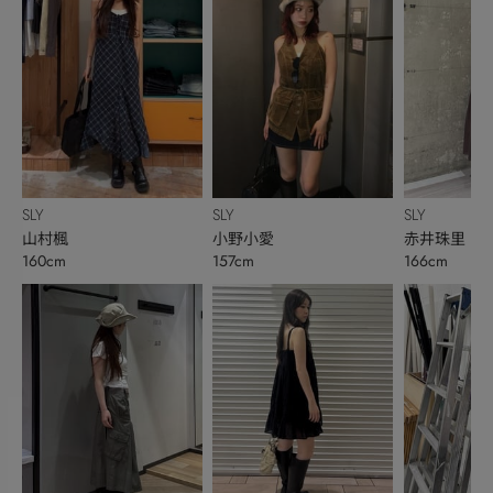
SLY
SLY
SLY
山村楓
小野小愛
赤井珠里
160cm
157cm
166cm