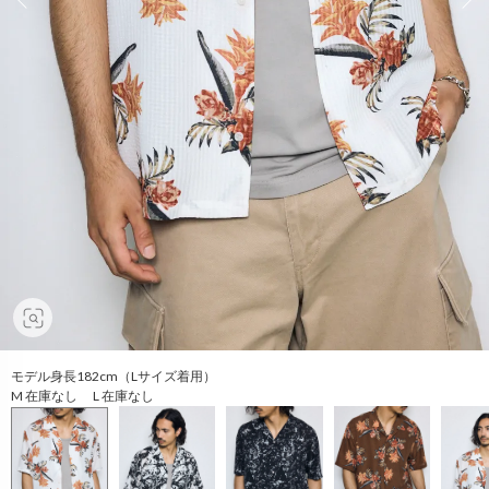
モデル身長182cm（Lサイズ着用）
M 在庫なし L 在庫なし