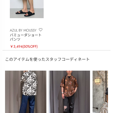
AZUL BY MOUSSY
バミューダショート
パンツ
￥3,494
(50%OFF)
このアイテムを使ったスタッフコーディネート