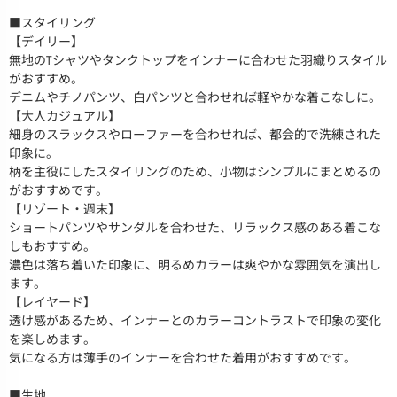
■スタイリング
【デイリー】
無地のTシャツやタンクトップをインナーに合わせた羽織りスタイル
がおすすめ。
デニムやチノパンツ、白パンツと合わせれば軽やかな着こなしに。
【大人カジュアル】
細身のスラックスやローファーを合わせれば、都会的で洗練された
印象に。
柄を主役にしたスタイリングのため、小物はシンプルにまとめるの
がおすすめです。
【リゾート・週末】
ショートパンツやサンダルを合わせた、リラックス感のある着こな
しもおすすめ。
濃色は落ち着いた印象に、明るめカラーは爽やかな雰囲気を演出し
ます。
【レイヤード】
透け感があるため、インナーとのカラーコントラストで印象の変化
を楽しめます。
気になる方は薄手のインナーを合わせた着用がおすすめです。
■生地