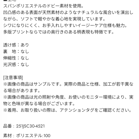
スパンポリエステルのドビー素材を使用。
凹凸感のある表面が天然素材のようなナチュラルな風合いを演出し
ながら、ソフトで軽やかな着心地を実現しています。
シワになりにくく、お手入れしやすいイージーケア仕様も魅力。
多版プリントならではの奥行きのある柄表現も特徴です。
透け感：あり
裏 地：なし
伸縮性：なし
光沢感：なし
[注意事項]
※画像の商品はサンプルです。実際の商品と仕様、加工が若干異な
る場合があります。
※画像の商品は光の照射や角度、お使いのモニター環境により、実
物と色味が異なる場合がございます。
※着用、お取り扱いの際は、アテンションタグをご確認ください。
品番
251JSC30-4521
素材
ポリエステル:100