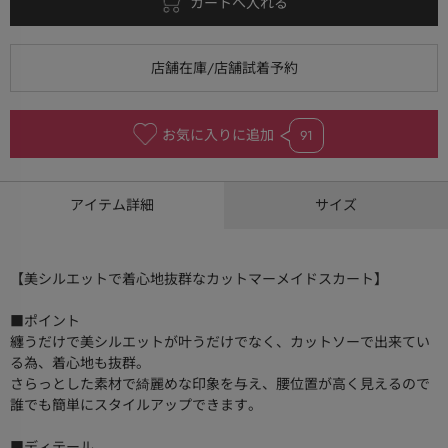
お気に入りに追加
91
アイテム詳細
サイズ
【美シルエットで着心地抜群なカットマーメイドスカート】
■ポイント
纏うだけで美シルエットが叶うだけでなく、カットソーで出来てい
る為、着心地も抜群。
さらっとした素材で綺麗めな印象を与え、腰位置が高く見えるので
誰でも簡単にスタイルアップできます。
■ディテール