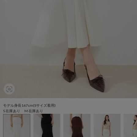
モデル身長167cm(Sサイズ着用)
S 在庫あり M 在庫あり