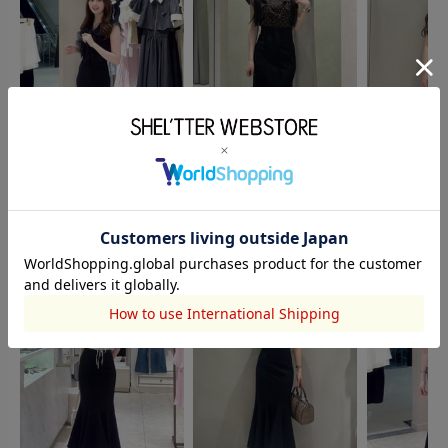
rienda
rienda
rienda
松本瑞歩
大學和花
Ayuri
160cm
158cm
157cm