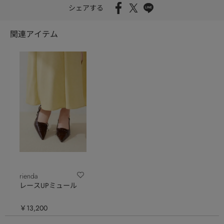
シェアする
関連アイテム
rienda
レースUPミュール
￥13,200