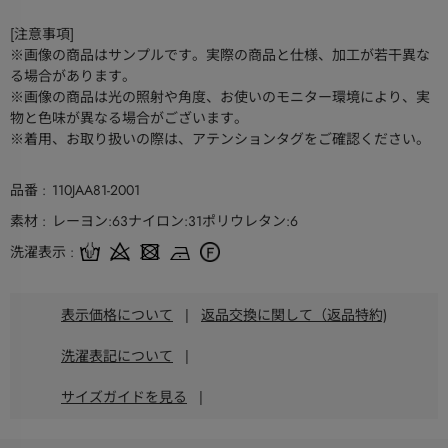
[注意事項]
※画像の商品はサンプルです。実際の商品と仕様、加工が若干異な
る場合があります。
※画像の商品は光の照射や角度、お使いのモニター環境により、実
物と色味が異なる場合がございます。
※着用、お取り扱いの際は、アテンションタグをご確認ください。
品番
110JAA81-2001
素材
レーヨン:63ナイロン:31ポリウレタン:6
洗濯表示
表示価格について
|
返品交換に関して（返品特約)
洗濯表記について
|
サイズガイドを見る
|