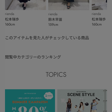
rienda
rienda
rienda
松本瑞歩
松本瑞歩
鈴木早苗
160cm
160cm
159cm
このアイテムを見た人がチェックしている商品
閲覧中カテゴリーのランキング
TOPICS