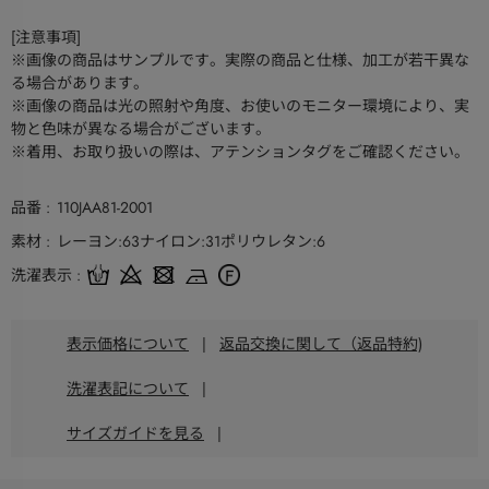
[注意事項]
※画像の商品はサンプルです。実際の商品と仕様、加工が若干異な
る場合があります。
※画像の商品は光の照射や角度、お使いのモニター環境により、実
物と色味が異なる場合がございます。
※着用、お取り扱いの際は、アテンションタグをご確認ください。
品番
110JAA81-2001
素材
レーヨン:63ナイロン:31ポリウレタン:6
洗濯表示
表示価格について
|
返品交換に関して（返品特約)
洗濯表記について
|
サイズガイドを見る
|