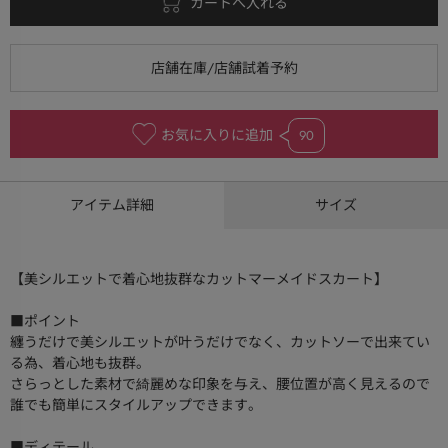
お気に入りに追加
90
アイテム詳細
サイズ
【美シルエットで着心地抜群なカットマーメイドスカート】
■ポイント
纏うだけで美シルエットが叶うだけでなく、カットソーで出来てい
る為、着心地も抜群。
さらっとした素材で綺麗めな印象を与え、腰位置が高く見えるので
誰でも簡単にスタイルアップできます。
■ディテール