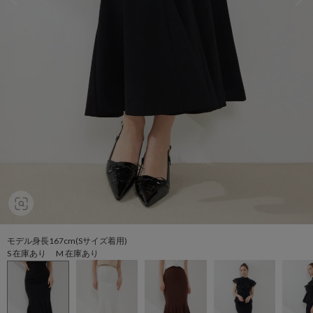
モデル身長167cm(Sサイズ着用)
S 在庫あり M 在庫あり