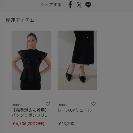
シェアする
関連アイテム
rienda
rienda
【森香澄さん着用】
レースUPミュール
バックリボンフリル
ブラウス
￥6,336
(20%OFF)
￥13,200