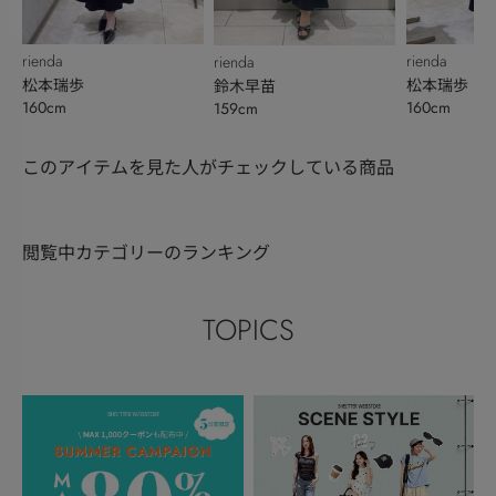
rienda
rienda
rienda
松本瑞歩
松本瑞歩
鈴木早苗
160cm
160cm
159cm
このアイテムを見た人がチェックしている商品
閲覧中カテゴリーのランキング
TOPICS