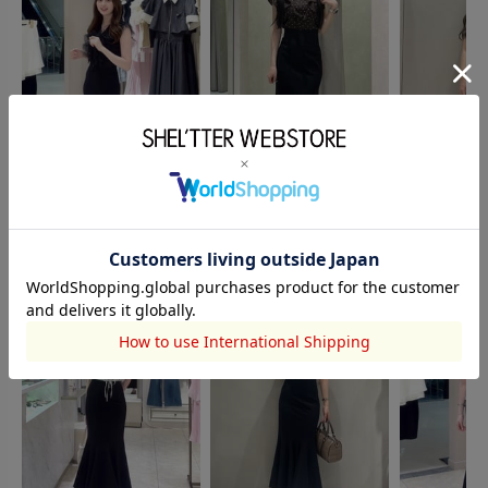
rienda
rienda
rienda
松本瑞歩
大學和花
Ayuri
160cm
158cm
157cm