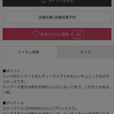
お気に入りに追加
452
アイテム詳細
サイズ
■ポイント
バックのティアードがレディーライクでかわいいチュニック丈のワ
ンピースです。
ティアード部分は布帛生地のコンビになっており、こだわりのある
一枚。
■ディテール
スクリプトロゴがRODEOらしいプリント入り。
バックスタイルが映えるデザインで、コーディネートの主役になる