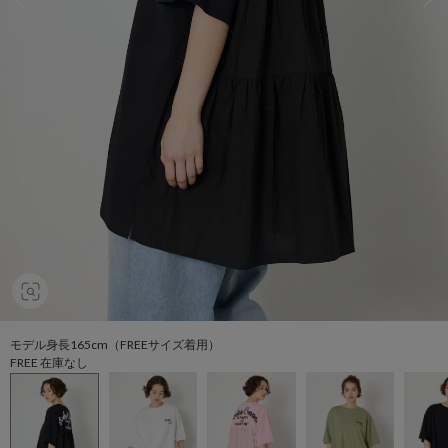
モデル身長165cm（FREEサイズ着用）
FREE 在庫なし