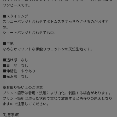
ワンピースです。
■スタイリング
スキニーパンツと合わせてボトムスをすっきりさせるのがおすす
め。
ショートパンツと合わせても◎。
■生地
なめらかでソフトな手触りのコットンの天竺生地です。
■透け感：なし
■裏 地：なし
■伸縮性：ややあり
■光沢感：なし
※お取り扱い上のご注意
プリント箇所は着用・洗濯によリ白化、剥離する場合があります。
プリント箇所は湿った状態で重ねて放置すると色移りの原因となり
ますので注意してください。
[注意事項]