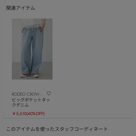
関連アイテム
RODEO CROWNS
ビッグポケットタッ
WIDE BOWL
クデニム
￥5,610
(40%OFF)
このアイテムを使ったスタッフコーディネート